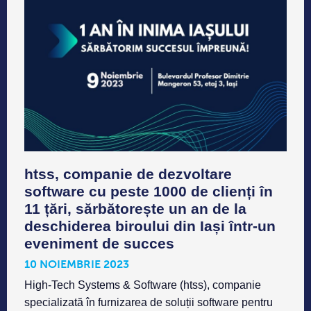
htss, companie de dezvoltare
software cu peste 1000 de clienți în
11 țări, sărbătorește un an de la
deschiderea biroului din Iași într-un
eveniment de succes
10 NOIEMBRIE 2023
High-Tech Systems & Software (htss), companie
specializată în furnizarea de soluții software pentru