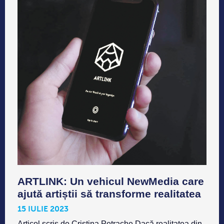
ARTLINK: Un vehicul NewMedia care
ajută artiștii să transforme realitatea
15 IULIE 2023
Articol scris de Cristina Petrache Dacă realitatea din