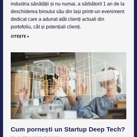
industria sănătății și nu numai, a sărbătorit 1 an de la
deschiderea biroului său din Iași printr-un eveniment
dedicat care a adunat atât clienți actuali din
portofoliu, cât și potențiali clienți.
CITEȘTE »
Cum pornești un Startup Deep Tech?