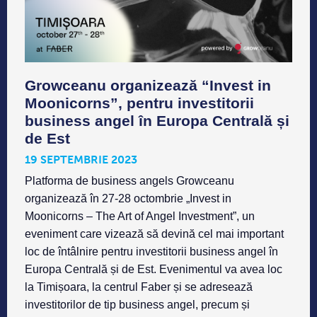
Growceanu organizează “Invest in
Moonicorns”, pentru investitorii
business angel în Europa Centrală și
de Est
19 SEPTEMBRIE 2023
Platforma de business angels Growceanu
organizează în 27-28 octombrie „Invest in
Moonicorns – The Art of Angel Investment”, un
eveniment care vizează să devină cel mai important
loc de întâlnire pentru investitorii business angel în
Europa Centrală și de Est. Evenimentul va avea loc
la Timișoara, la centrul Faber și se adresează
investitorilor de tip business angel, precum și