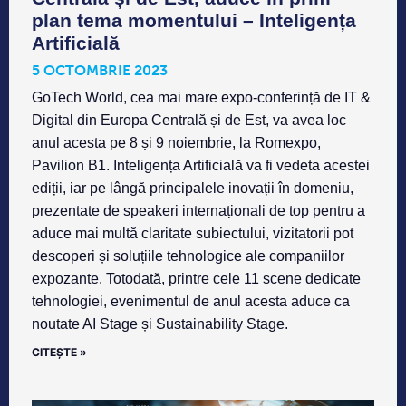
plan tema momentului – Inteligența
Artificială
5 OCTOMBRIE 2023
GoTech World, cea mai mare expo-conferință de IT &
Digital din Europa Centrală și de Est, va avea loc
anul acesta pe 8 și 9 noiembrie, la Romexpo,
Pavilion B1. Inteligența Artificială va fi vedeta acestei
ediții, iar pe lângă principalele inovații în domeniu,
prezentate de speakeri internaționali de top pentru a
aduce mai multă claritate subiectului, vizitatorii pot
descoperi și soluțiile tehnologice ale companiilor
expozante. Totodată, printre cele 11 scene dedicate
tehnologiei, evenimentul de anul acesta aduce ca
noutate AI Stage și Sustainability Stage.
CITEȘTE »