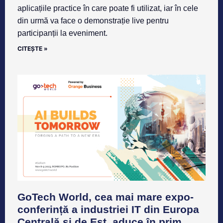
aplicațiile practice în care poate fi utilizat, iar în cele
din urmă va face o demonstrație live pentru
participanții la eveniment.
CITEȘTE »
GoTech World, cea mai mare expo-
conferință a industriei IT din Europa
Centrală și de Est, aduce în prim