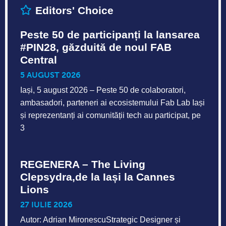
Editors' Choice
Peste 50 de participanți la lansarea
#PIN28, găzduită de noul FAB
Central
5 AUGUST 2026
Iași, 5 august 2026 – Peste 50 de colaboratori,
ambasadori, parteneri ai ecosistemului Fab Lab Iași
și reprezentanți ai comunității tech au participat, pe
3
REGENERA – The Living
Clepsydra,de la Iași la Cannes
Lions
27 IULIE 2026
Autor: Adrian MironescuStrategic Designer și