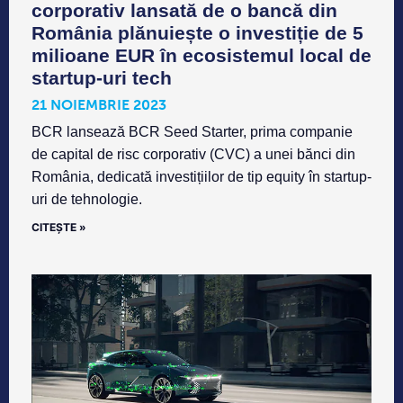
corporativ lansată de o bancă din
România plănuiește o investiție de 5
milioane EUR în ecosistemul local de
startup-uri tech
21 NOIEMBRIE 2023
BCR lansează BCR Seed Starter, prima companie
de capital de risc corporativ (CVC) a unei bănci din
România, dedicată investițiilor de tip equity în startup-
uri de tehnologie.
CITEȘTE »