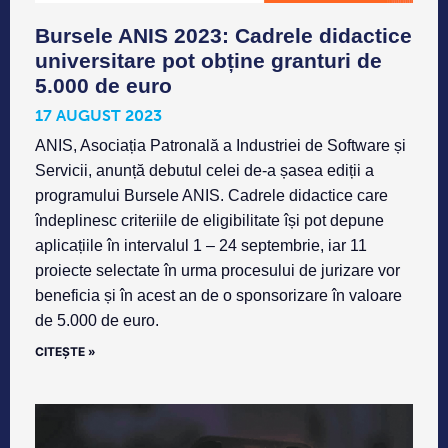
Bursele ANIS 2023: Cadrele didactice
universitare pot obține granturi de
5.000 de euro
17 AUGUST 2023
ANIS, Asociația Patronală a Industriei de Software și
Servicii, anunță debutul celei de-a șasea ediții a
programului Bursele ANIS. Cadrele didactice care
îndeplinesc criteriile de eligibilitate își pot depune
aplicațiile în intervalul 1 – 24 septembrie, iar 11
proiecte selectate în urma procesului de jurizare vor
beneficia și în acest an de o sponsorizare în valoare
de 5.000 de euro.
CITEȘTE »