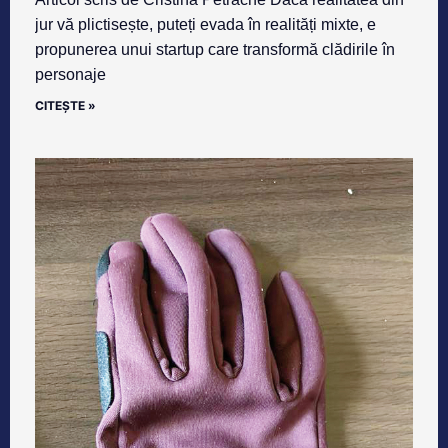
jur vă plictisește, puteți evada în realități mixte, e
propunerea unui startup care transformă clădirile în
personaje
CITEȘTE »