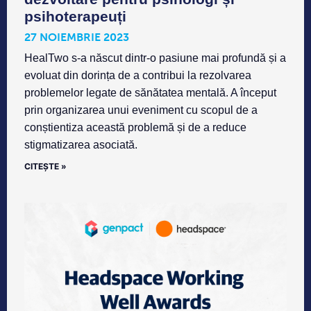
psihoterapeuți
27 NOIEMBRIE 2023
HealTwo s-a născut dintr-o pasiune mai profundă și a
evoluat din dorința de a contribui la rezolvarea
problemelor legate de sănătatea mentală. A început
prin organizarea unui eveniment cu scopul de a
conștientiza această problemă și de a reduce
stigmatizarea asociată.
CITEȘTE »