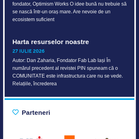
fondator, Optimism Works O idee bună nu trebuie să
se nască într-un oraș mare. Are nevoie de un
ecosistem suficient
Harta resurselor noastre
27 IULIE 2026
Autor: Dan Zaharia, Fondator Fab Lab Iași În
numărul precedent al revistei PIN spuneam că o
COMUNITATE este infrastructura care nu se vede.
Relațiile, încrederea
Parteneri