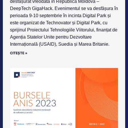
desfășurat vreodată în Republica Moldova –
DeepTech GigaHack. Evenimentul se va desfășura în
perioada 9-10 septembrie în incinta Digital Park și
este organizat de Technovator și Digital Park, cu
sprijinul Proiectului Tehnologiile Viitorului, finanțat de
Agenția Statelor Unite pentru Dezvoltare
Internațională (USAID), Suedia și Marea Britanie.
CITEȘTE »