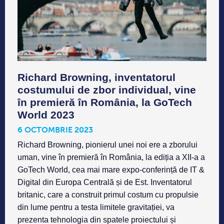
Richard Browning, inventatorul
costumului de zbor individual, vine
în premieră în România, la GoTech
World 2023
6 OCTOMBRIE 2023
Richard Browning, pionierul unei noi ere a zborului
uman, vine în premieră în România, la ediția a XII-a a
GoTech World, cea mai mare expo-conferință de IT &
Digital din Europa Centrală și de Est. Inventatorul
britanic, care a construit primul costum cu propulsie
din lume pentru a testa limitele gravitației, va
prezenta tehnologia din spatele proiectului și