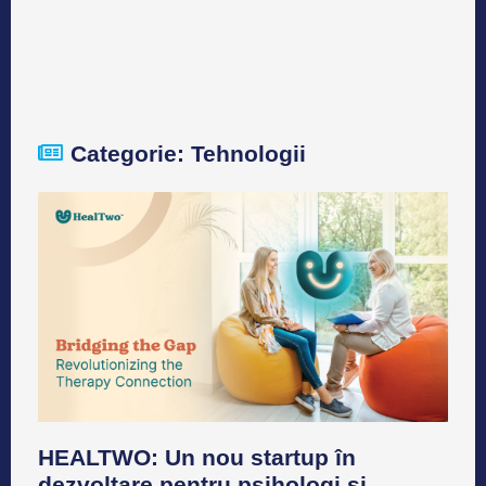
Categorie: Tehnologii
HEALTWO: Un nou startup în
dezvoltare pentru psihologi și