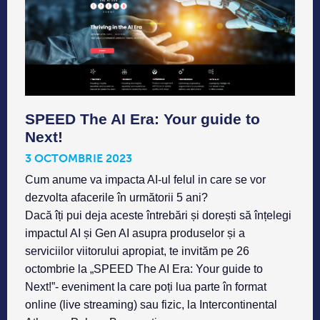
SPEED The AI Era: Your guide to
Next!
3 OCTOMBRIE 2023
Cum anume va impacta AI-ul felul in care se vor
dezvolta afacerile în următorii 5 ani?
Dacă îți pui deja aceste întrebări și dorești să înțelegi
impactul AI și Gen AI asupra produselor și a
serviciilor viitorului apropiat, te invităm pe 26
octombrie la „SPEED The AI Era: Your guide to
Next!”- eveniment la care poți lua parte în format
online (live streaming) sau fizic, la Intercontinental