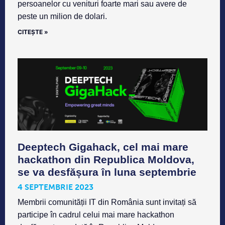
persoanelor cu venituri foarte mari sau avere de
peste un milion de dolari.
CITEȘTE »
Deeptech Gigahack, cel mai mare
hackathon din Republica Moldova,
se va desfășura în luna septembrie
4 SEPTEMBRIE 2023
Membrii comunității IT din România sunt invitați să
participe în cadrul celui mai mare hackathon