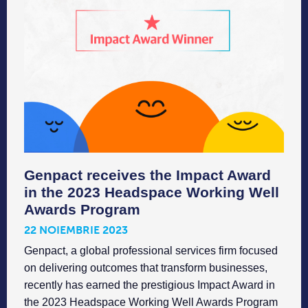
Genpact receives the Impact Award
in the 2023 Headspace Working Well
Awards Program
22 NOIEMBRIE 2023
Genpact, a global professional services firm focused
on delivering outcomes that transform businesses,
recently has earned the prestigious Impact Award in
the 2023 Headspace Working Well Awards Program