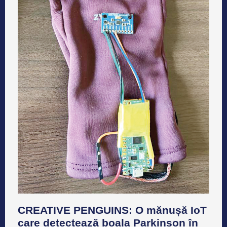
CREATIVE PENGUINS: O mănușă IoT
care detectează boala Parkinson în