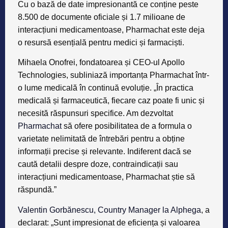
Cu o bază de date impresionantă ce conține peste
8.500 de documente oficiale și 1.7 milioane de
interacțiuni medicamentoase, Pharmachat este deja
o resursă esențială pentru medici și farmaciști.
Mihaela Onofrei, fondatoarea și CEO-ul Apollo
Technologies, subliniază importanța Pharmachat într-
o lume medicală în continuă evoluție. „În practica
medicală și farmaceutică, fiecare caz poate fi unic și
necesită răspunsuri specifice. Am dezvoltat
Pharmachat
să ofere posibilitatea de a formula o
varietate nelimitată de întrebări pentru a obține
informații precise și relevante. Indiferent dacă se
caută detalii despre doze, contraindicații sau
interacțiuni medicamentoase, Pharmachat știe să
răspundă.”
Valentin Gorbănescu, Country Manager la Alphega
, a
declarat: „Sunt impresionat de eficiența și valoarea