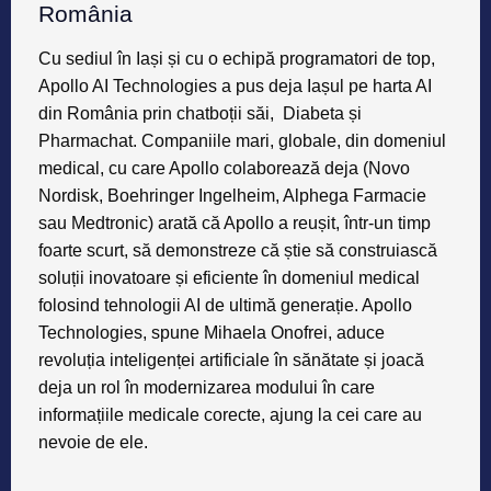
România
Cu sediul în Iași și cu o echipă programatori de top,
Apollo AI Technologies a pus deja Iașul pe harta AI
din România prin chatboții săi, Diabeta și
Pharmachat. Companiile mari, globale, din domeniul
medical, cu care Apollo colaborează deja (Novo
Nordisk, Boehringer Ingelheim, Alphega Farmacie
sau Medtronic) arată că Apollo a reușit, într-un timp
foarte scurt, să demonstreze că știe să construiască
soluții inovatoare și eficiente în domeniul medical
folosind tehnologii AI de ultimă generație. Apollo
Technologies, spune Mihaela Onofrei, aduce
revoluția inteligenței artificiale în sănătate și joacă
deja un rol în modernizarea modului în care
informațiile medicale corecte, ajung la cei care au
nevoie de ele.