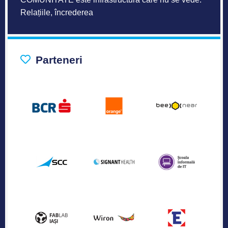
Relațiile, încrederea
Parteneri