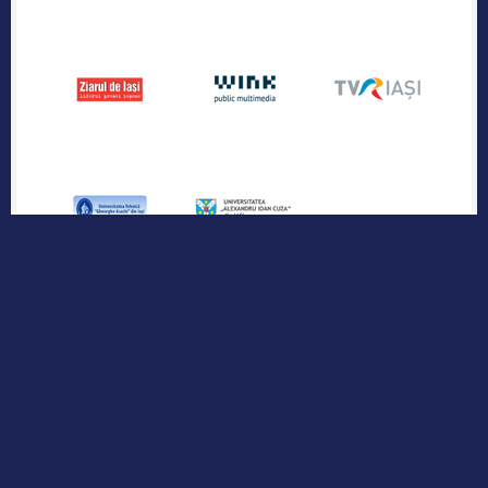
Publicația industriei regionale de IT &
Outsourcing