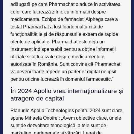
adăugată pe care Pharmachat o aduce în activitatea
celor care lucrează zilnic cu informații despre
medicamente. Echipa de farmaciști Alphega care a
testat Pharmachat a fost foarte mulțumită de
funcționalitățile și de răspunsurile extrem de rapide
oferite de aplicație. Pharmachat este deja un
instrument indispensabil pentru a obține informații
oficiale și actualizate despre medicamentele
autorizate în România. Sunt convins că Pharmachat
va deveni foarte repede un partener digital nelipsit
pentru oricine lucrează în domeniul farmaceutic.”
În 2024 Apollo vrea internaționalizare și
atragere de capital
Planurile Apollo Technologies pentru 2024 sunt clare,
spune Mihaela Onofrei: „Avem obiective clare, unele
sunt de dezvoltare tehnologică, altele sunt de
marketing, parteneriate și vânzări. Legat de