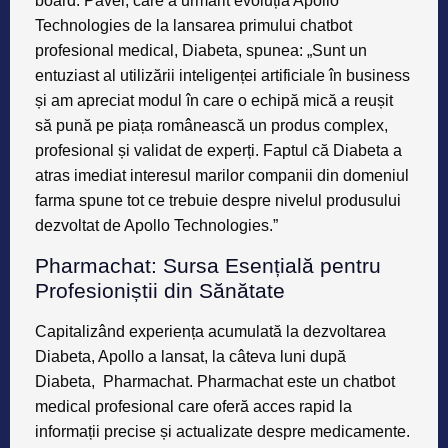
board. Pavel, care a urmărit evoluția Apollo
Technologies de la lansarea primului chatbot
profesional medical, Diabeta, spunea: „Sunt un
entuziast al utilizării inteligenței artificiale în business
și am apreciat modul în care o echipă mică a reușit
să pună pe piața românească un produs complex,
profesional și validat de experți. Faptul că Diabeta a
atras imediat interesul marilor companii din domeniul
farma spune tot ce trebuie despre nivelul produsului
dezvoltat de Apollo Technologies.”
Pharmachat: Sursa Esențială pentru
Profesioniștii din Sănătate
Capitalizând experiența acumulată la dezvoltarea
Diabeta, Apollo a lansat, la câteva luni după
Diabeta, Pharmachat. Pharmachat este un chatbot
medical profesional care oferă acces rapid la
informații precise și actualizate despre medicamente.