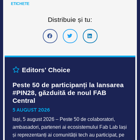
ETICHETE
Distribuie și tu:
Editors' Choice
Peste 50 de participanți la lansarea
#PIN28, găzduită de noul FAB
Central
5 AUGUST 2026
Iași, 5 august 2026 – Peste 50 de colaboratori,
ambasadori, parteneri ai ecosistemului Fab Lab Iași
și reprezentanți ai comunității tech au participat, pe