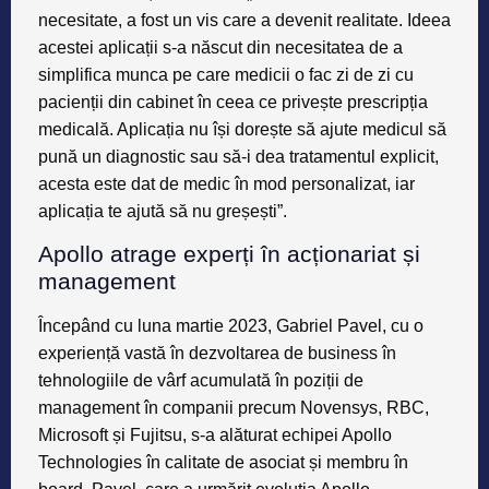
necesitate, a fost un vis care a devenit realitate. Ideea
acestei aplicații s-a născut din necesitatea de a
simplifica munca pe care medicii o fac zi de zi cu
pacienții din cabinet în ceea ce privește prescripția
medicală. Aplicația nu își dorește să ajute medicul să
pună un diagnostic sau să-i dea tratamentul explicit,
acesta este dat de medic în mod personalizat, iar
aplicația te ajută să nu greșești”.
Apollo atrage experți în acționariat și
management
Începând cu luna martie 2023, Gabriel Pavel, cu o
experiență vastă în dezvoltarea de business în
tehnologiile de vârf acumulată în poziții de
management în companii precum Novensys, RBC,
Microsoft și Fujitsu, s-a alăturat echipei Apollo
Technologies în calitate de asociat și membru în