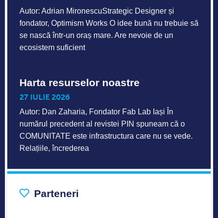
Autor: Adrian MironescuStrategic Designer și
fondator, Optimism Works O idee bună nu trebuie să
se nască într-un oraș mare. Are nevoie de un
ecosistem suficient
Harta resurselor noastre
27 IULIE 2026
Autor: Dan Zaharia, Fondator Fab Lab Iași În
numărul precedent al revistei PIN spuneam că o
COMUNITATE este infrastructura care nu se vede.
Relațiile, încrederea
Parteneri