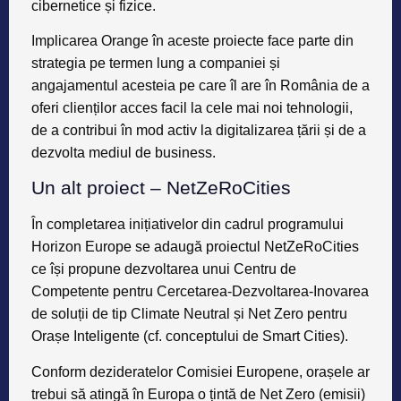
cibernetice și fizice.
Implicarea Orange în aceste proiecte face parte din
strategia pe termen lung a companiei și
angajamentul acesteia pe care îl are în România de a
oferi clienților acces facil la cele mai noi tehnologii,
de a contribui în mod activ la digitalizarea țării și de a
dezvolta mediul de business.
Un alt proiect – NetZeRoCities
În completarea inițiativelor din cadrul programului
Horizon Europe se adaugă proiectul NetZeRoCities
ce își propune dezvoltarea unui Centru de
Competente pentru Cercetarea-Dezvoltarea-Inovarea
de soluții de tip Climate Neutral și Net Zero pentru
Orașe Inteligente (cf. conceptului de Smart Cities).
Conform dezideratelor Comisiei Europene, orașele ar
trebui să atingă în Europa o țintă de Net Zero (emisii)