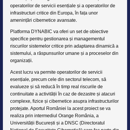
operatorilor de servicii esențiale și a operatorilor de
infrastructuri critice din Europa, în fața unor
amenințări cibernetice avansate.
Platforma DYNABIC va oferi un set de obiective
specifice pentru gestionarea și managementul
riscurilor sistemelor critice prin adaptarea dinamică a
sistemului, a răspunsurilor umane și a proceselor din
organizații.
Acest lucru va permite operatorilor de servicii
esențiale, precum cele din sectorul telecom, să
evalueze și să reducă în timp real riscurile de
continuitate a activității în caz de dezastre și atacuri
complexe, fizice și cibernetice asupra infrastructurilor
protejate. Aportul României la acest proiect se va
realiza prin intermediul Orange România, a
Universității București și a DNSC (Directoratul