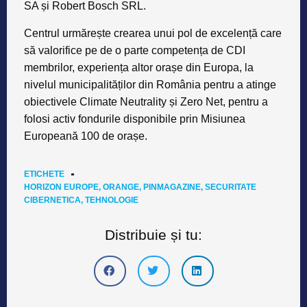
SA și Robert Bosch SRL.
Centrul urmărește crearea unui pol de excelență care
să valorifice pe de o parte competența de CDI
membrilor, experiența altor orașe din Europa, la
nivelul municipalităților din România pentru a atinge
obiectivele Climate Neutrality și Zero Net, pentru a
folosi activ fondurile disponibile prin Misiunea
Europeană 100 de orașe.
ETICHETE
HORIZON EUROPE
,
ORANGE
,
PINMAGAZINE
,
SECURITATE
CIBERNETICA
,
TEHNOLOGIE
Distribuie și tu: