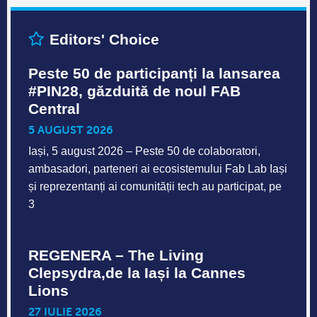
Editors' Choice
Peste 50 de participanți la lansarea
#PIN28, găzduită de noul FAB
Central
5 AUGUST 2026
Iași, 5 august 2026 – Peste 50 de colaboratori,
ambasadori, parteneri ai ecosistemului Fab Lab Iași
și reprezentanți ai comunității tech au participat, pe
3
REGENERA – The Living
Clepsydra,de la Iași la Cannes
Lions
27 IULIE 2026