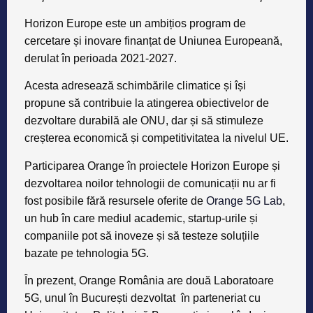
Horizon Europe este un ambițios program de
cercetare și inovare finanțat de Uniunea Europeană,
derulat în perioada 2021-2027.
Acesta adresează schimbările climatice și își
propune să contribuie la atingerea obiectivelor de
dezvoltare durabilă ale ONU, dar și să stimuleze
creșterea economică și competitivitatea la nivelul UE.
Participarea Orange în proiectele Horizon Europe și
dezvoltarea noilor tehnologii de comunicații nu ar fi
fost posibile fără resursele oferite de
Orange 5G Lab
,
un hub în care mediul academic, startup-urile și
companiile pot să inoveze și să testeze soluțiile
bazate pe tehnologia 5G.
În prezent, Orange România are două Laboratoare
5G, unul în București dezvoltat în parteneriat cu