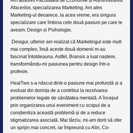
Am absolvit Facultatea de Economie și Administrarea
Afacerilor, specializarea Marketing. Am ales
Marketing-ul deoarece, la acea vreme, era singura
specializare care îmbina cele două pasiuni pe care le
aveam: Design și Psihologie.
Desigur, ulterior am realizat că Marketingul este mult
mai complex, însă aceste două domenii m-au
fascinat întotdeauna. Astfel, Bransis a luat naștere,
transformându-mi pasiunea pentru design într-o
profesie.
HealTwo
s-a născut dintr-o pasiune mai profundă și a
evoluat din dorința de a contribui la rezolvarea
problemelor legate de sănătatea mentală. A început
prin organizarea unui eveniment cu scopul de a
conștientiza această problemă și de a reduce
stigmatizarea asociată. Mai târziu, mi-am dorit să ofer
un sprijin mai concret, iar împreună cu Alin, Co-