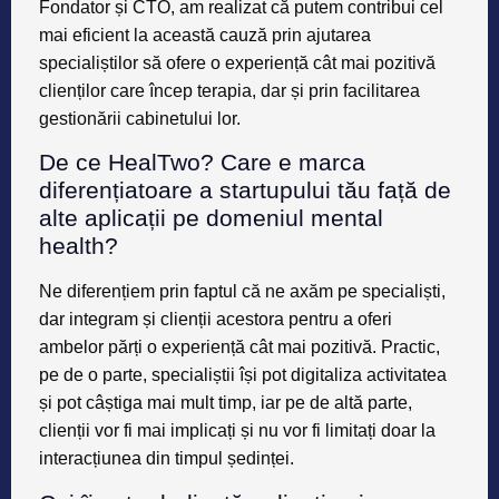
Fondator și CTO, am realizat că putem contribui cel
mai eficient la această cauză prin ajutarea
specialiștilor să ofere o experiență cât mai pozitivă
clienților care încep terapia, dar și prin facilitarea
gestionării cabinetului lor.
De ce HealTwo? Care e marca
diferențiatoare a startupului tău față de
alte aplicații pe domeniul mental
health?
Ne diferențiem prin faptul că ne axăm pe specialiști,
dar integram și clienții acestora pentru a oferi
ambelor părți o experiență cât mai pozitivă. Practic,
pe de o parte, specialiștii își pot digitaliza activitatea
și pot câștiga mai mult timp, iar pe de altă parte,
clienții vor fi mai implicați și nu vor fi limitați doar la
interacțiunea din timpul ședinței.