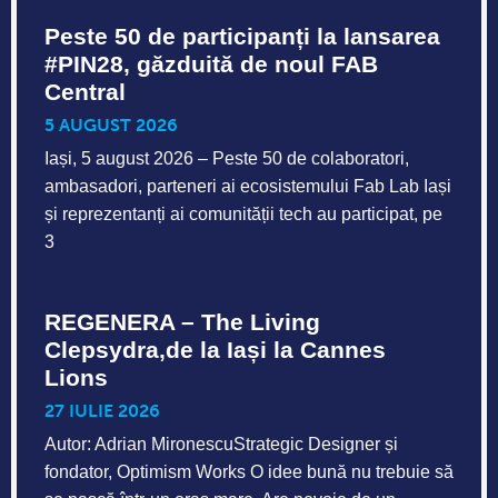
Peste 50 de participanți la lansarea
#PIN28, găzduită de noul FAB
Central
5 AUGUST 2026
Iași, 5 august 2026 – Peste 50 de colaboratori,
ambasadori, parteneri ai ecosistemului Fab Lab Iași
și reprezentanți ai comunității tech au participat, pe
3
REGENERA – The Living
Clepsydra,de la Iași la Cannes
Lions
27 IULIE 2026
Autor: Adrian MironescuStrategic Designer și
fondator, Optimism Works O idee bună nu trebuie să