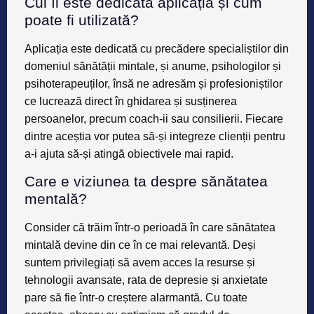
Cui îi este dedicată aplicația și cum
poate fi utilizată?
Aplicația este dedicată cu precădere specialiștilor din
domeniul sănătății mintale, și anume, psihologilor și
psihoterapeuților, însă ne adresăm și profesioniștilor
ce lucrează direct în ghidarea și susținerea
persoanelor, precum coach-ii sau consilierii. Fiecare
dintre aceștia vor putea să-și integreze clienții pentru
a-i ajuta să-și atingă obiectivele mai rapid.
Care e viziunea ta despre sănătatea
mentală?
Consider că trăim într-o perioadă în care sănătatea
mintală devine din ce în ce mai relevantă. Deși
suntem privilegiați să avem acces la resurse și
tehnologii avansate, rata de depresie și anxietate
pare să fie într-o creștere alarmantă. Cu toate