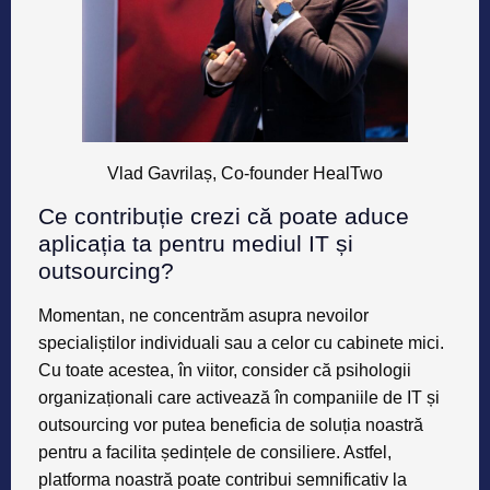
Vlad Gavrilaș, Co-founder HealTwo
Ce contribuție crezi că poate aduce
aplicația ta pentru mediul IT și
outsourcing?
Momentan, ne concentrăm asupra nevoilor
specialiștilor individuali sau a celor cu cabinete mici.
Cu toate acestea, în viitor, consider că psihologii
organizaționali care activează în companiile de IT și
outsourcing vor putea beneficia de soluția noastră
pentru a facilita ședințele de consiliere. Astfel,
platforma noastră poate contribui semnificativ la