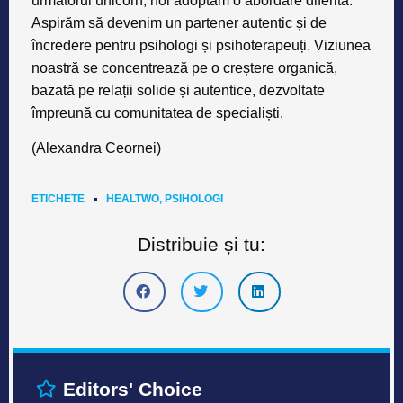
următorul unicorn, noi adoptăm o abordare diferită.
Aspirăm să devenim un partener autentic și de
încredere pentru psihologi și psihoterapeuți. Viziunea
noastră se concentrează pe o creștere organică,
bazată pe relații solide și autentice, dezvoltate
împreună cu comunitatea de specialiști.
(Alexandra Ceornei)
ETICHETE
HEALTWO
,
PSIHOLOGI
Distribuie și tu:
Editors' Choice