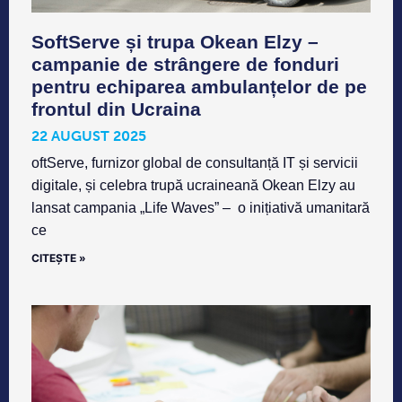
SoftServe și trupa Okean Elzy –
campanie de strângere de fonduri
pentru echiparea ambulanțelor de pe
frontul din Ucraina
22 AUGUST 2025
oftServe, furnizor global de consultanță IT și servicii
digitale, și celebra trupă ucraineană Okean Elzy au
lansat campania „Life Waves” – o inițiativă umanitară
ce
CITEȘTE »