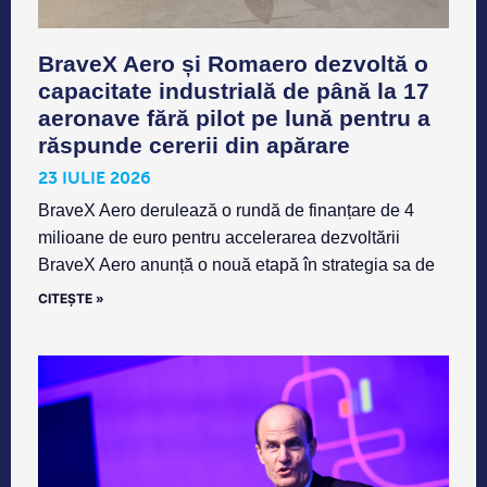
BraveX Aero și Romaero dezvoltă o
capacitate industrială de până la 17
aeronave fără pilot pe lună pentru a
răspunde cererii din apărare
23 IULIE 2026
BraveX Aero derulează o rundă de finanțare de 4
milioane de euro pentru accelerarea dezvoltării
BraveX Aero anunță o nouă etapă în strategia sa de
CITEȘTE »