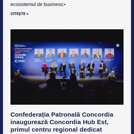
ecosistemul de business:•
CITEȘTE »
Confederația Patronală Concordia
inaugurează Concordia Hub Est,
primul centru regional dedicat