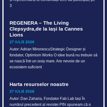
3
REGENERA – The Living
Clepsydra,de la Iași la Cannes
Lions
27 IULIE 2026
Autor: Adrian MironescuStrategic Designer și
fondator, Optimism Works O idee bună nu trebuie să
se nască într-un oraș mare. Are nevoie de un
ecosistem suficient
Harta resurselor noastre
27 IULIE 2026
Autor: Dan Zaharia, Fondator Fab Lab Iași În
numărul precedent al revistei PIN spuneam că o