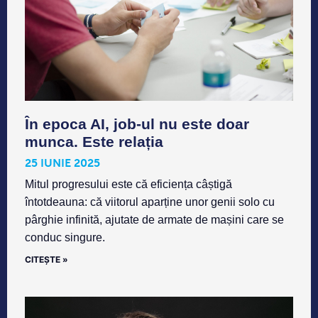
În epoca AI, job-ul nu este doar
munca. Este relația
25 IUNIE 2025
Mitul progresului este că eficiența câștigă
întotdeauna: că viitorul aparține unor genii solo cu
pârghie infinită, ajutate de armate de mașini care se
conduc singure.
CITEȘTE »