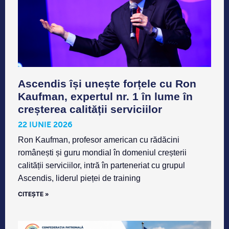
Ascendis își unește forțele cu Ron
Kaufman, expertul nr. 1 în lume în
creșterea calității serviciilor
22 IUNIE 2026
Ron Kaufman, profesor american cu rădăcini
românești și guru mondial în domeniul creșterii
calității serviciilor, intră în parteneriat cu grupul
Ascendis, liderul pieței de training
CITEȘTE »