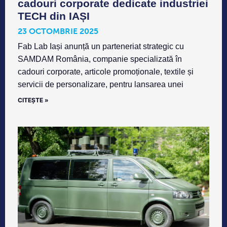
cadouri corporate dedicate industriei
TECH din IAȘI
23 OCTOMBRIE 2025
Fab Lab Iași anunță un parteneriat strategic cu
SAMDAM România, companie specializată în
cadouri corporate, articole promoționale, textile și
servicii de personalizare, pentru lansarea unei
CITEȘTE »