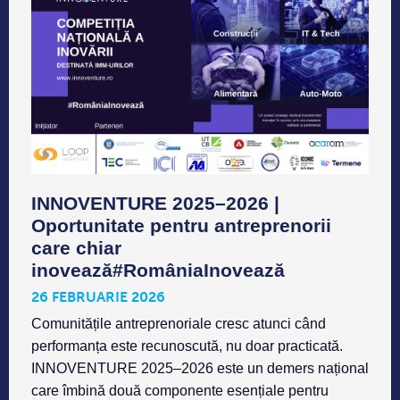
INNOVENTURE 2025–2026 |
Oportunitate pentru antreprenorii
care chiar
inovează#RomâniaInovează
26 FEBRUARIE 2026
Comunitățile antreprenoriale cresc atunci când
performanța este recunoscută, nu doar practicată.
INNOVENTURE 2025–2026 este un demers național
care îmbină două componente esențiale pentru