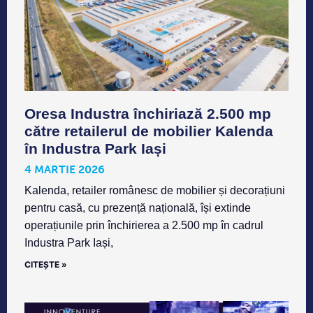
Oresa Industra închiriază 2.500 mp
către retailerul de mobilier Kalenda
în Industra Park Iași
4 MARTIE 2026
Kalenda, retailer românesc de mobilier și decorațiuni
pentru casă, cu prezență națională, își extinde
operațiunile prin închirierea a 2.500 mp în cadrul
Industra Park Iași,
CITEȘTE »