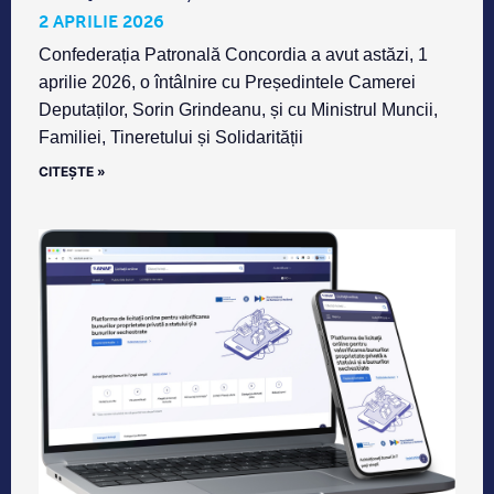
2 APRILIE 2026
Confederația Patronală Concordia a avut astăzi, 1
aprilie 2026, o întâlnire cu Președintele Camerei
Deputaților, Sorin Grindeanu, și cu Ministrul Muncii,
Familiei, Tineretului și Solidarității
CITEȘTE »