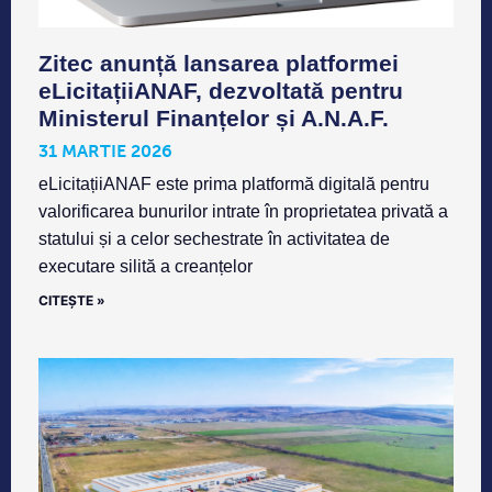
Zitec anunță lansarea platformei
eLicitațiiANAF, dezvoltată pentru
Ministerul Finanțelor și A.N.A.F.
31 MARTIE 2026
eLicitațiiANAF este prima platformă digitală pentru
valorificarea bunurilor intrate în proprietatea privată a
statului și a celor sechestrate în activitatea de
executare silită a creanțelor
CITEȘTE »