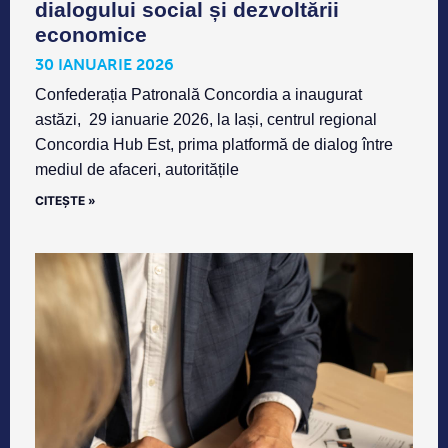
dialogului social și dezvoltării
economice
30 IANUARIE 2026
Confederația Patronală Concordia a inaugurat
astăzi, 29 ianuarie 2026, la Iași, centrul regional
Concordia Hub Est, prima platformă de dialog între
mediul de afaceri, autoritățile
CITEȘTE »