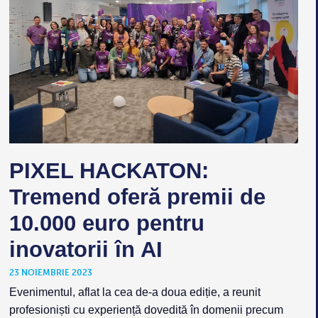
PIXEL HACKATON:
Tremend oferă premii de
10.000 euro pentru
inovatorii în AI
23 NOIEMBRIE 2023
Evenimentul, aflat la cea de-a doua ediție, a reunit
profesioniști cu experiență dovedită în domenii precum