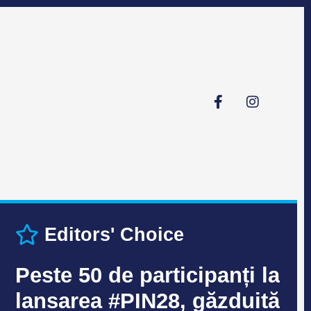
Editors' Choice
Peste 50 de participanți la
lansarea #PIN28, găzduită