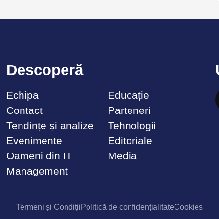
Descoperă
Echipa
Educație
Contact
Parteneri
Tendințe și analize
Tehnologii
Evenimente
Editoriale
Oameni din IT
Media
Management
Termeni și Condiții
Politică de confidențialitate
Cookies