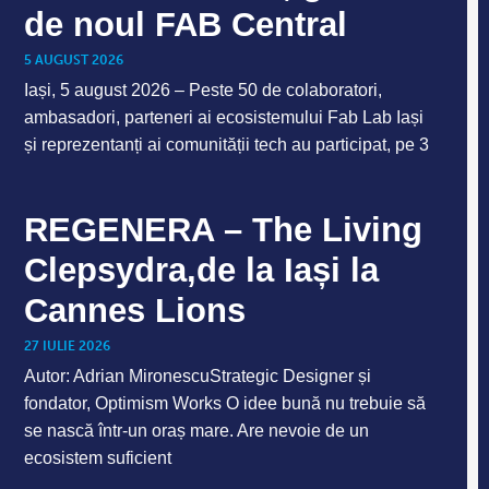
de noul FAB Central
5 AUGUST 2026
Iași, 5 august 2026 – Peste 50 de colaboratori,
ambasadori, parteneri ai ecosistemului Fab Lab Iași
și reprezentanți ai comunității tech au participat, pe 3
REGENERA – The Living
Clepsydra,de la Iași la
Cannes Lions
27 IULIE 2026
Autor: Adrian MironescuStrategic Designer și
fondator, Optimism Works O idee bună nu trebuie să
se nască într-un oraș mare. Are nevoie de un
ecosistem suficient