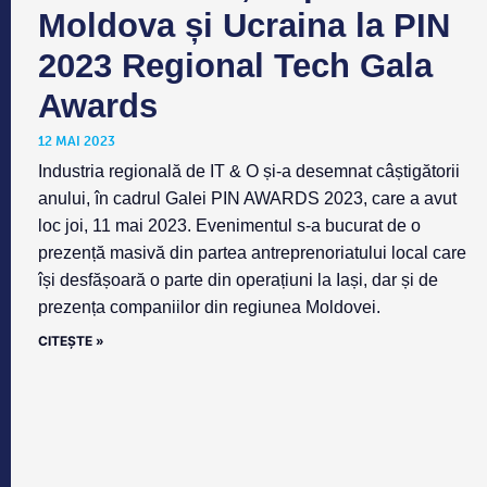
Moldova și Ucraina la PIN
2023 Regional Tech Gala
Awards
12 MAI 2023
Industria regională de IT & O și-a desemnat câștigătorii
anului, în cadrul Galei PIN AWARDS 2023, care a avut
loc joi, 11 mai 2023. Evenimentul s-a bucurat de o
prezență masivă din partea antreprenoriatului local care
își desfășoară o parte din operațiuni la Iași, dar și de
prezența companiilor din regiunea Moldovei.
CITEȘTE »