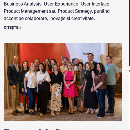
Business Analysis, User Experience, User Interface,
Product Management sau Product Strategy, punând
accent pe colaborare, inovație și creativitate.
CITEȘTE »