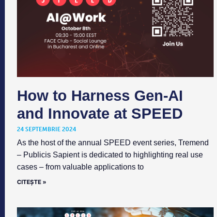
How to Harness Gen-AI
and Innovate at SPEED
24 SEPTEMBRIE 2024
As the host of the annual SPEED event series, Tremend
– Publicis Sapient is dedicated to highlighting real use
cases – from valuable applications to
CITEȘTE »