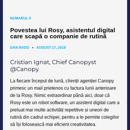
NUMARUL 9
Povestea lui Rosy, asistentul digital
care scapă o companie de rutină
DAN RADU
AUGUST 17, 2018
Cristian Ignat, Chief Canopyst
@Canopy
La fiecare început de lună, clienții agenției Canopy
primesc un mail prietenos cu factura lunii anterioare
de la Rosy. Nimic extraordinar până aici, doar că
Rosy este un robot software, un asistent digital care a
preluat mai multe activități repetitive și uneori de
rutină din cadrul echipei, pentru a le permite colegilor
să își folosească mai eficient creativitatea.