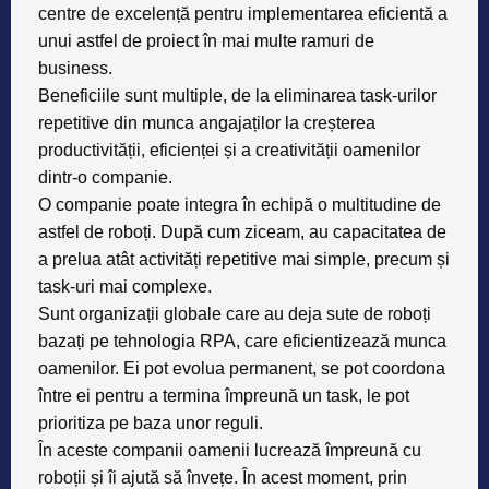
centre de excelență pentru implementarea eficientă a
unui astfel de proiect în mai multe ramuri de
business.
Beneficiile sunt multiple, de la
eliminarea task-urilor
repetitive din munca angajaților la creșterea
productivității, eficienței și a creativității oamenilor
dintr-o companie.
O companie poate integra în echipă o multitudine de
astfel de roboți. După cum ziceam, au capacitatea de
a prelua atât activități repetitive mai simple, precum și
task-uri mai complexe.
Sunt organizații globale care au deja sute de roboți
bazați pe tehnologia RPA, care eficientizează munca
oamenilor. Ei pot evolua permanent, se pot coordona
între ei pentru a termina împreună un task, le pot
prioritiza pe baza unor reguli.
În aceste companii oamenii lucrează împreună cu
roboții și îi ajută să învețe. În acest moment, prin