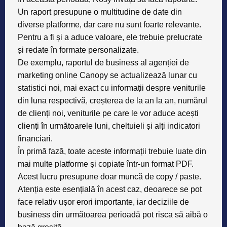
Un raport presupune o multitudine de date din
diverse platforme, dar care nu sunt foarte relevante.
Pentru a fi și a aduce valoare, ele trebuie prelucrate
și redate în formate personalizate.
De exemplu, raportul de business al agenției de
marketing online Canopy se actualizează lunar cu
statistici noi, mai exact cu informații despre veniturile
din luna respectivă, creșterea de la an la an, numărul
de clienți noi, veniturile pe care le vor aduce acești
clienți în următoarele luni, cheltuieli și alți indicatori
financiari.
În primă fază, toate aceste informații trebuie luate din
mai multe platforme și copiate într-un format PDF.
Acest lucru presupune doar muncă de copy / paste.
Atenția este esențială în acest caz, deoarece se pot
face relativ ușor erori importante, iar deciziile de
business din următoarea perioadă pot risca să aibă o