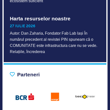
ecosistem suficient
Harta resurselor noastre
27 IULIE 2026
Autor: Dan Zaharia, Fondator Fab Lab Iași În
numărul precedent al revistei PIN spuneam că o
COMUNITATE este infrastructura care nu se vede.
Relațiile, încrederea
Parteneri