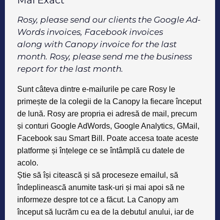
Mai Exact
Rosy, please send our clients the Google Ad-
Words invoices, Facebook invoices
along
with Canopy invoice for the last
month. Rosy, please send me the business
report for the last month.
Sunt câteva dintre e-mailurile pe care Rosy le
primește de la colegii de la Canopy la fiecare început
de lună. Rosy are propria ei adresă de mail, precum
și conturi
Google AdWords, Google Analytics, GMail,
Facebook
sau
Smart Bill
. Poate accesa toate aceste
platforme și înțelege ce se întâmplă cu datele de
acolo.
Știe să își citească și să proceseze emailul, să
îndeplinească anumite task-uri și mai apoi să ne
informeze despre tot ce a făcut. La Canopy am
început să lucrăm cu ea de la debutul anului, iar de