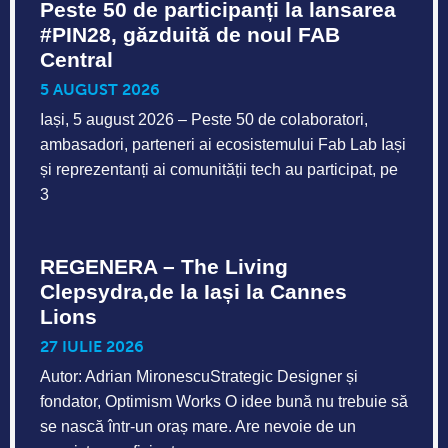
Peste 50 de participanți la lansarea
#PIN28, găzduită de noul FAB
Central
5 AUGUST 2026
Iași, 5 august 2026 – Peste 50 de colaboratori,
ambasadori, parteneri ai ecosistemului Fab Lab Iași
și reprezentanți ai comunității tech au participat, pe
3
REGENERA – The Living
Clepsydra,de la Iași la Cannes
Lions
27 IULIE 2026
Autor: Adrian MironescuStrategic Designer și
fondator, Optimism Works O idee bună nu trebuie să
se nască într-un oraș mare. Are nevoie de un