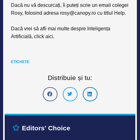
Dacă nu vă descurcați, îi puteți scrie un email colegei
Rosy, folosind adresa
rosy@canopy.ro
cu titlul
Help
.
Dacă vrei să afli mai multe despre Inteligența
Artificială, click
aici
.
ETICHETE
Distribuie și tu:
Editors' Choice