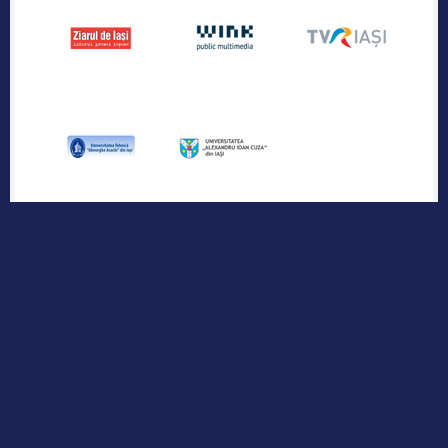
Publicația industriei regionale de IT &
Outsourcing
Urmărește-ne