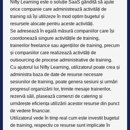
Nifty Learning
este o soluție SaaS gândită să ajute
orice companie care administrează activități de
training să își utilizeze în mod optim bugetul și
resursele alocate pentru aceste activități.
Se adresează în egală măsură companiilor care își
coordonează singure activitățile de training,
trainerilor freelance sau agențiilor de training, precum
și companiilor care realizează activități de
outsourcing de procese administrative de training.
Cu ajutorul lui Nifty Learning, utilizatorul poate crea și
administra baza de date de resurse necesare
sesiunilor de training, poate genera sesiuni și urmări
progresul organizării lor, trimite mesaje trainerilor,
rezervă săli, plasează comenzi de catering și
urmărește eficiența utilizării acestor resurse din punct
de vedere financiar.
Utilizatorul vede în timp real cum este investit bugetul
de training, respectiv ce resurse sunt implicate în