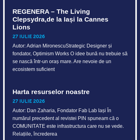
REGENERA – The Living
Clepsydra,de la Iași la Cannes
Lions
27 IULIE 2026
Autor: Adrian MironescuStrategic Designer și
fondator, Optimism Works O idee bună nu trebuie să
se nască într-un oraș mare. Are nevoie de un
ecosistem suficient
Harta resurselor noastre
27 IULIE 2026
Autor: Dan Zaharia, Fondator Fab Lab Iași În
numărul precedent al revistei PIN spuneam că o
COMUNITATE este infrastructura care nu se vede.
Relațiile, încrederea