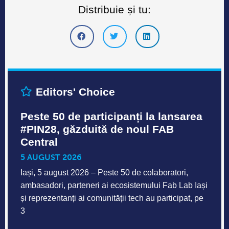
Distribuie și tu:
Editors' Choice
Peste 50 de participanți la lansarea
#PIN28, găzduită de noul FAB
Central
5 AUGUST 2026
Iași, 5 august 2026 – Peste 50 de colaboratori,
ambasadori, parteneri ai ecosistemului Fab Lab Iași
și reprezentanți ai comunității tech au participat, pe
3