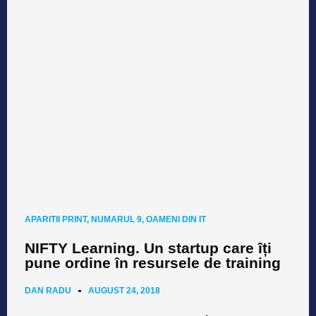
APARITII PRINT
,
NUMARUL 9
,
OAMENI DIN IT
NIFTY Learning. Un startup care îți
pune ordine în resursele de training
DAN RADU
AUGUST 24, 2018