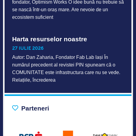
fondator, Optimism Works O idee bună nu trebuie să
se nască într-un oraș mare. Are nevoie de un
ecosistem suficient
Harta resurselor noastre
27 IULIE 2026
Autor: Dan Zaharia, Fondator Fab Lab Iași În
numărul precedent al revistei PIN spuneam că o
COMUNITATE este infrastructura care nu se vede.
Relațiile, încrederea
Parteneri