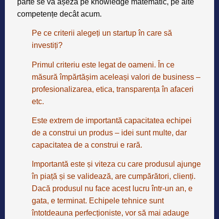
parte se va așeza pe knowledge matematic, pe alte
competențe decât acum.
Pe ce criterii alegeți un startup în care să
investiți?
Primul criteriu este legat de oameni. În ce
măsură împărtășim aceleași valori de business –
profesionalizarea, etica, transparența în afaceri
etc.
Este extrem de importantă capacitatea echipei
de a construi un produs – idei sunt multe, dar
capacitatea de a construi e rară.
Importantă este și viteza cu care produsul ajunge
în piață și se validează, are cumpărători, clienți.
Dacă produsul nu face acest lucru într-un an, e
gata, e terminat. Echipele tehnice sunt
întotdeauna perfecționiste, vor să mai adauge