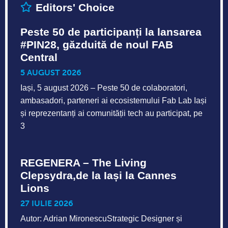
Editors' Choice
Peste 50 de participanți la lansarea
#PIN28, găzduită de noul FAB
Central
5 AUGUST 2026
Iași, 5 august 2026 – Peste 50 de colaboratori,
ambasadori, parteneri ai ecosistemului Fab Lab Iași
și reprezentanți ai comunității tech au participat, pe
3
REGENERA – The Living
Clepsydra,de la Iași la Cannes
Lions
27 IULIE 2026
Autor: Adrian MironescuStrategic Designer și