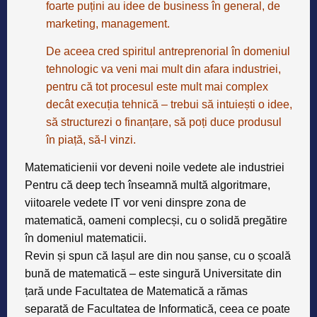
foarte puțini au idee de business în general, de
marketing, management.
De aceea cred spiritul antreprenorial în domeniul
tehnologic va veni mai mult din afara industriei,
pentru că tot procesul este mult mai complex
decât execuția tehnică – trebui să intuiești o idee,
să structurezi o finanțare, să poți duce produsul
în piață, să-l vinzi.
Matematicienii vor deveni noile vedete ale industriei
Pentru că deep tech înseamnă multă algoritmare,
viitoarele vedete IT vor veni dinspre zona de
matematică, oameni complecși, cu o solidă pregătire
în domeniul matematicii.
Revin și spun că Iașul are din nou șanse, cu o școală
bună de matematică – este singură Universitate din
țară unde Facultatea de Matematică a rămas
separată de Facultatea de Informatică, ceea ce poate