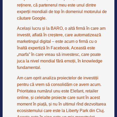
reținere, că partenerul meu este unul dintre
experții mondiali de top în domeniul motorului de
căutare Google.
Același lucru și la BARO, o altă firmă în care am
investit, aflată în creștere, care automatizează
marketingul digital – este acum o firmă cu o
înaltă expertiză în Facebook. Această este
„marfa” în care vreau să investesc, care poate
juca la nivel mondial fără emoții, în knowledge
fundamental.
Am cam oprit analiza proiectelor de investiții
pentru că vrem să consolidăm ce avem acum.
Prioritatea numărul unu este Elefant, retailer
online, și celelalte proiecte care sunt în acest
moment în piață, și nu în ultimul rînd dezvoltarea
ecosistemului care este la Liberty Park din Cluj.