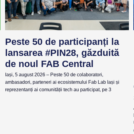
Peste 50 de participanți la
lansarea #PIN28, găzduită
de noul FAB Central
Iași, 5 august 2026 – Peste 50 de colaboratori,
ambasadori, parteneri ai ecosistemului Fab Lab Iași și
reprezentanți ai comunității tech au participat, pe 3