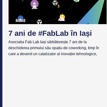
7 ani de #FabLab în Iași
Asociatia Fab Lab Iași sărbătorește 7 ani de la
deschiderea primului său spațiu de coworking, timp în
care a devenit un catalizator al inovației tehnologice,