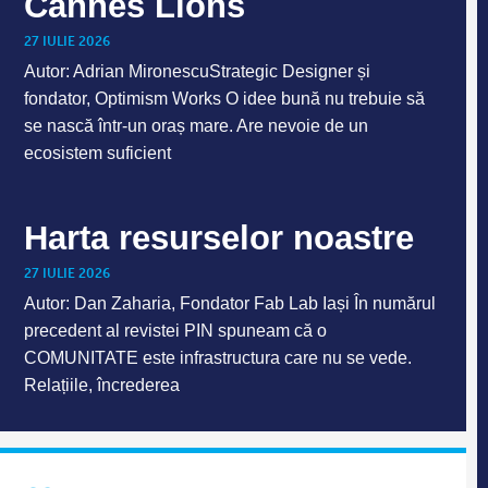
Cannes Lions
27 IULIE 2026
Autor: Adrian MironescuStrategic Designer și
fondator, Optimism Works O idee bună nu trebuie să
se nască într-un oraș mare. Are nevoie de un
ecosistem suficient
Harta resurselor noastre
27 IULIE 2026
Autor: Dan Zaharia, Fondator Fab Lab Iași În numărul
precedent al revistei PIN spuneam că o
COMUNITATE este infrastructura care nu se vede.
Relațiile, încrederea