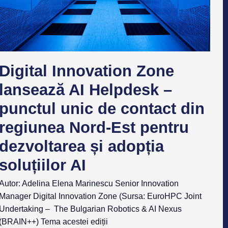
Digital Innovation Zone
lansează AI Helpdesk –
punctul unic de contact din
regiunea Nord-Est pentru
dezvoltarea și adopția
soluțiilor AI
Autor: Adelina Elena Marinescu Senior Innovation
Manager Digital Innovation Zone (Sursa: EuroHPC Joint
Undertaking – The Bulgarian Robotics & AI Nexus
(BRAIN++) Tema acestei ediții