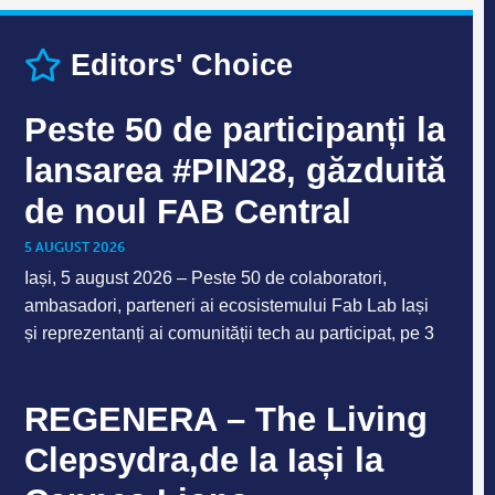
Editors' Choice
Peste 50 de participanți la
lansarea #PIN28, găzduită
de noul FAB Central
5 AUGUST 2026
Iași, 5 august 2026 – Peste 50 de colaboratori,
ambasadori, parteneri ai ecosistemului Fab Lab Iași
și reprezentanți ai comunității tech au participat, pe 3
REGENERA – The Living
Clepsydra,de la Iași la