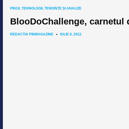
PIN18
,
TEHNOLOGII
,
TENDINȚE ȘI ANALIZE
BlooDoChallenge, carnetul d
REDACTIA PINMAGAZINE
IULIE 8, 2022