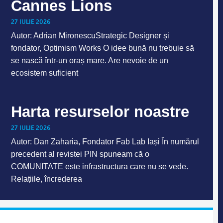
Cannes Lions
27 IULIE 2026
Autor: Adrian MironescuStrategic Designer și
fondator, Optimism Works O idee bună nu trebuie să
se nască într-un oraș mare. Are nevoie de un
ecosistem suficient
Harta resurselor noastre
27 IULIE 2026
Autor: Dan Zaharia, Fondator Fab Lab Iași În numărul
precedent al revistei PIN spuneam că o
COMUNITATE este infrastructura care nu se vede.
Relațiile, încrederea