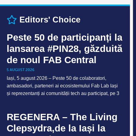
Editors' Choice
Peste 50 de participanți la
lansarea #PIN28, găzduită
de noul FAB Central
5 AUGUST 2026
Iași, 5 august 2026 – Peste 50 de colaboratori,
ambasadori, parteneri ai ecosistemului Fab Lab Iași
și reprezentanți ai comunității tech au participat, pe 3
REGENERA – The Living
Clepsydra,de la Iași la