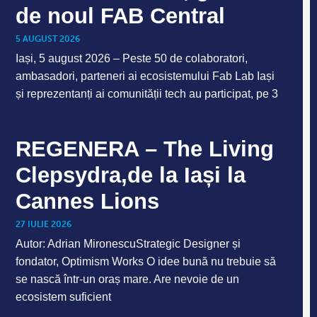
de noul FAB Central
5 AUGUST 2026
Iași, 5 august 2026 – Peste 50 de colaboratori,
ambasadori, parteneri ai ecosistemului Fab Lab Iași
și reprezentanți ai comunității tech au participat, pe 3
REGENERA – The Living
Clepsydra,de la Iași la
Cannes Lions
27 IULIE 2026
Autor: Adrian MironescuStrategic Designer și
fondator, Optimism Works O idee bună nu trebuie să
se nască într-un oraș mare. Are nevoie de un
ecosistem suficient