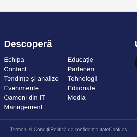
Descoperă
Echipa
Educație
Contact
Parteneri
Tendințe și analize
Tehnologii
Evenimente
Editoriale
Oameni din IT
Media
Management
Termeni și Condiții
Politică de confidențialitate
Cookies