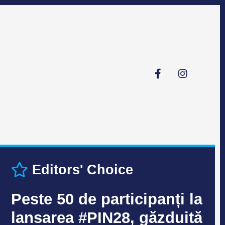
Editors' Choice
Peste 50 de participanți la
lansarea #PIN28, găzduită