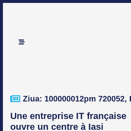
Ziua: 100000012pm 720052,
Une entreprise IT française
ouvre un centre à Iasi