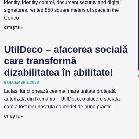
identity, identity control, document security and digital
signatures, rented 850 square meters of space in the
Centro
CITEȘTE »
UtilDeco – afacerea socială
care transformă
dizabilitatea în abilitate!
8 DECEMBRIE 2020
La Iași funcționează cea mai mare unitate protejată
autorizată din România – UtilDeco, o afacere socială
care a fost recunoscută ca model de bune practici
CITEȘTE »