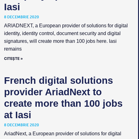
Iasi
8 DECEMBRIE 2020
ARIADNEXT, a European provider of solutions for digital
identity, identity control, document security and digital
signatures, will create more than 100 jobs here. Iasi
remains
CITEȘTE »
French digital solutions
provider AriadNext to
create more than 100 jobs
at Iasi
8 DECEMBRIE 2020
AriadNext, a European provider of solutions for digital