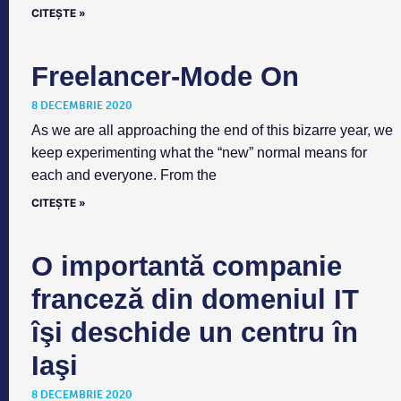
CITEȘTE »
Freelancer-Mode On
8 DECEMBRIE 2020
As we are all approaching the end of this bizarre year, we
keep experimenting what the “new” normal means for
each and everyone. From the
CITEȘTE »
O importantă companie
franceză din domeniul IT
îşi deschide un centru în
Iaşi
8 DECEMBRIE 2020