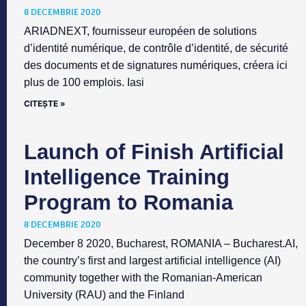
8 DECEMBRIE 2020
ARIADNEXT, fournisseur européen de solutions
d’identité numérique, de contrôle d’identité, de sécurité
des documents et de signatures numériques, créera ici
plus de 100 emplois. Iasi
CITEȘTE »
Launch of Finish Artificial
Intelligence Training
Program to Romania
8 DECEMBRIE 2020
December 8 2020, Bucharest, ROMANIA – Bucharest.AI,
the country’s first and largest artificial intelligence (AI)
community together with the Romanian-American
University (RAU) and the Finland