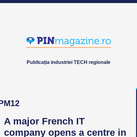
Publicația industriei TECH regionale
 PM12
A major French IT
company opens a centre in