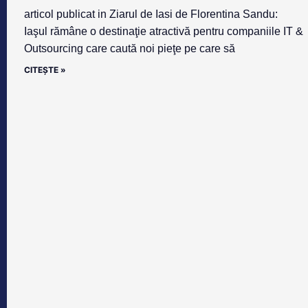
articol publicat in Ziarul de Iasi de Florentina Sandu:
Iaşul rămâne o destinaţie atractivă pentru companiile IT &
Outsourcing care caută noi pieţe pe care să
CITEȘTE »