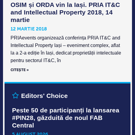
OSIM și ORDA vin la Iași. PRIA IT&C
and Intellectual Property 2018, 14
martie
12 MARTIE 2018
PRIAevents organizează conferința PRIA IT&C and
Intellectual Property Iași – eveniment complex, aflat
la a 2-a ediție în Iași, dedicat proprietății intelectuale
pentru sectorul IT&C, în
CITEȘTE »
Editors' Choice
Peste 50 de participanți la lansarea
#PIN28, găzduită de noul FAB
Central
5 AUGUST 2026