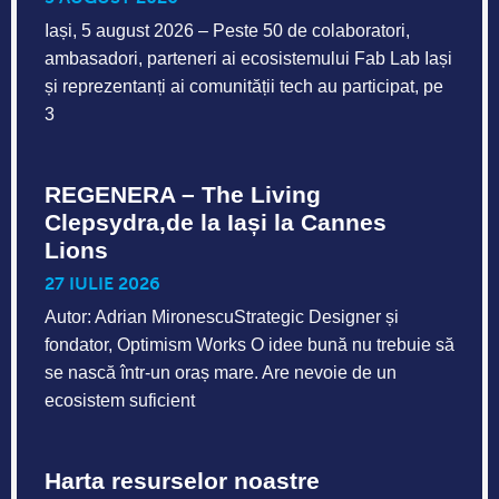
Iași, 5 august 2026 – Peste 50 de colaboratori,
ambasadori, parteneri ai ecosistemului Fab Lab Iași
și reprezentanți ai comunității tech au participat, pe
3
REGENERA – The Living
Clepsydra,de la Iași la Cannes
Lions
27 IULIE 2026
Autor: Adrian MironescuStrategic Designer și
fondator, Optimism Works O idee bună nu trebuie să
se nască într-un oraș mare. Are nevoie de un
ecosistem suficient
Harta resurselor noastre