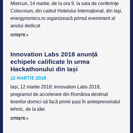
Miercuri, 14 martie, de la ora 9, la sala de conferinţe
Colocvium, din cadrul Hotelului Internațional, din Iaşi,
energynomics.ro organizează primul eveniment al
anului dedicat
CITEȘTE »
Innovation Labs 2018 anunță
echipele calificate în urma
Hackathonului din Iași
12 MARTIE 2018
Iași, 12 martie 2018: Innovation Labs 2018,
programul de accelerare din România destinat
tinerilor dornici să facă primii pași în antreprenoriatul
tehnic, de la idei
CITEȘTE »