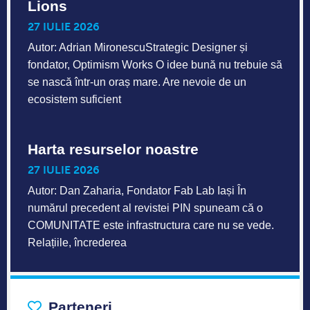
Lions
27 IULIE 2026
Autor: Adrian MironescuStrategic Designer și
fondator, Optimism Works O idee bună nu trebuie să
se nască într-un oraș mare. Are nevoie de un
ecosistem suficient
Harta resurselor noastre
27 IULIE 2026
Autor: Dan Zaharia, Fondator Fab Lab Iași În
numărul precedent al revistei PIN spuneam că o
COMUNITATE este infrastructura care nu se vede.
Relațiile, încrederea
Parteneri