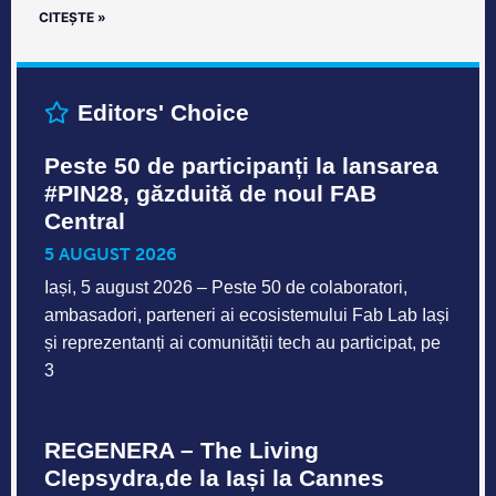
CITEȘTE »
Editors' Choice
Peste 50 de participanți la lansarea
#PIN28, găzduită de noul FAB
Central
5 AUGUST 2026
Iași, 5 august 2026 – Peste 50 de colaboratori,
ambasadori, parteneri ai ecosistemului Fab Lab Iași
și reprezentanți ai comunității tech au participat, pe
3
REGENERA – The Living
Clepsydra,de la Iași la Cannes