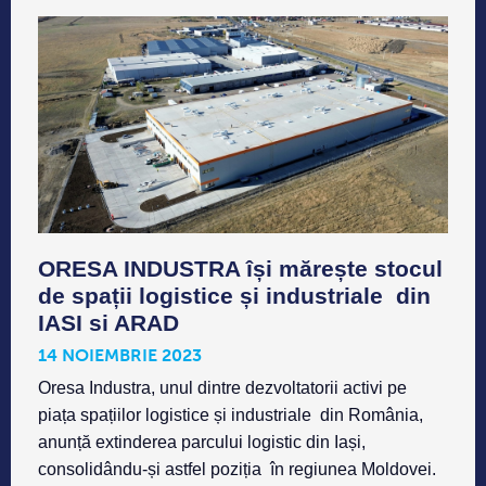
ORESA INDUSTRA își mărește stocul
de spații logistice și industriale din
IASI si ARAD
14 NOIEMBRIE 2023
Oresa Industra, unul dintre dezvoltatorii activi pe
piața spațiilor logistice și industriale din România,
anunță extinderea parcului logistic din Iași,
consolidându-și astfel poziția în regiunea Moldovei.