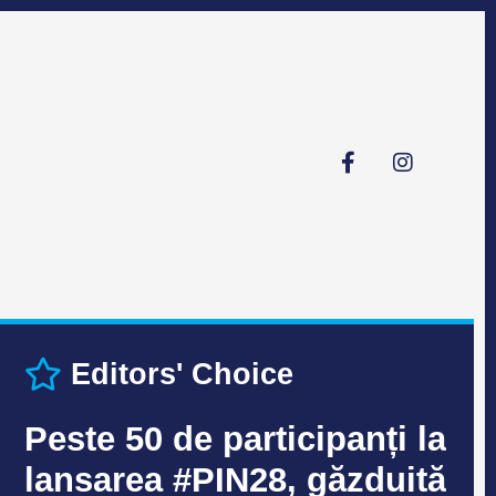
Editors' Choice
Peste 50 de participanți la
lansarea #PIN28, găzduită