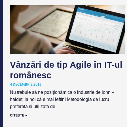
Vânzări de tip Agile în IT-ul
românesc
4 DECEMBRIE 2016
Nu trebuie să ne poziționăm ca o industrie de lohn –
haideți la noi că e mai ieftin! Metodologia de lucru
preferată și utilizată de
CITEȘTE »