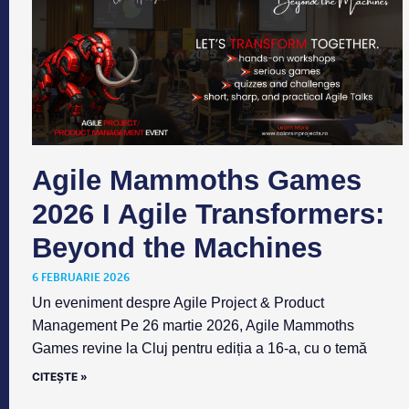
Agile Mammoths Games
2026 I Agile Transformers:
Beyond the Machines
6 FEBRUARIE 2026
Un eveniment despre Agile Project & Product
Management Pe 26 martie 2026, Agile Mammoths
Games revine la Cluj pentru ediția a 16-a, cu o temă
CITEȘTE »