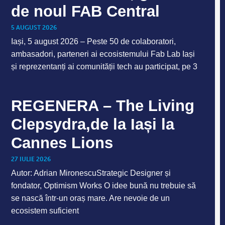
de noul FAB Central
5 AUGUST 2026
Iași, 5 august 2026 – Peste 50 de colaboratori,
ambasadori, parteneri ai ecosistemului Fab Lab Iași
și reprezentanți ai comunității tech au participat, pe 3
REGENERA – The Living
Clepsydra,de la Iași la
Cannes Lions
27 IULIE 2026
Autor: Adrian MironescuStrategic Designer și
fondator, Optimism Works O idee bună nu trebuie să
se nască într-un oraș mare. Are nevoie de un
ecosistem suficient