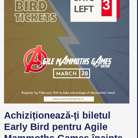
Achiziționează-ți biletul
Early Bird pentru Agile