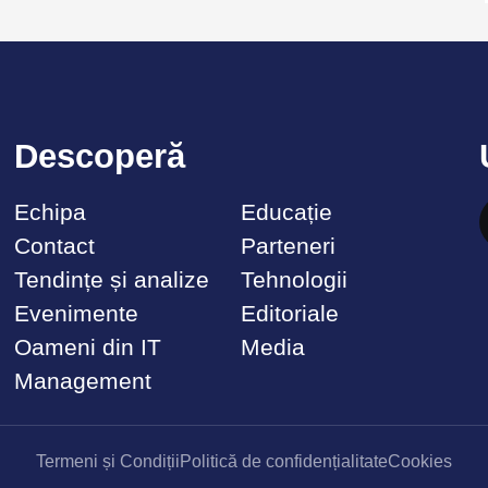
Descoperă
Echipa
Educație
Contact
Parteneri
Tendințe și analize
Tehnologii
Evenimente
Editoriale
Oameni din IT
Media
Management
Termeni și Condiții
Politică de confidențialitate
Cookies