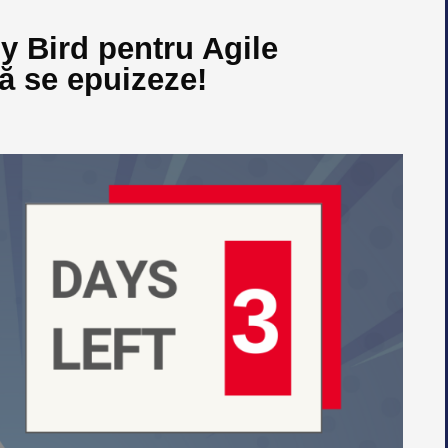
ly Bird pentru Agile
 se epuizeze!