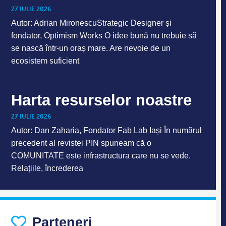
27 IULIE 2026
Autor: Adrian MironescuStrategic Designer și
fondator, Optimism Works O idee bună nu trebuie să
se nască într-un oraș mare. Are nevoie de un
ecosistem suficient
Harta resurselor noastre
27 IULIE 2026
Autor: Dan Zaharia, Fondator Fab Lab Iași În numărul
precedent al revistei PIN spuneam că o
COMUNITATE este infrastructura care nu se vede.
Relațiile, încrederea
Parteneri