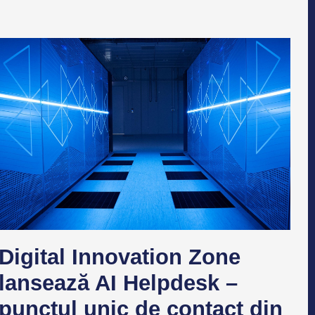
Digital Innovation Zone
lansează AI Helpdesk –
punctul unic de contact din