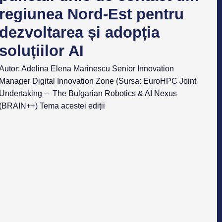
regiunea Nord-Est pentru
dezvoltarea și adopția
soluțiilor AI
Autor: Adelina Elena Marinescu Senior Innovation
Manager Digital Innovation Zone (Sursa: EuroHPC Joint
Undertaking – The Bulgarian Robotics & AI Nexus
(BRAIN++) Tema acestei ediții