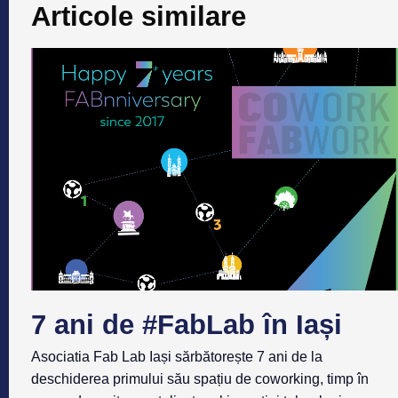
Articole similare
7 ani de #FabLab în Iași
Asociatia Fab Lab Iași sărbătorește 7 ani de la
deschiderea primului său spațiu de coworking, timp în