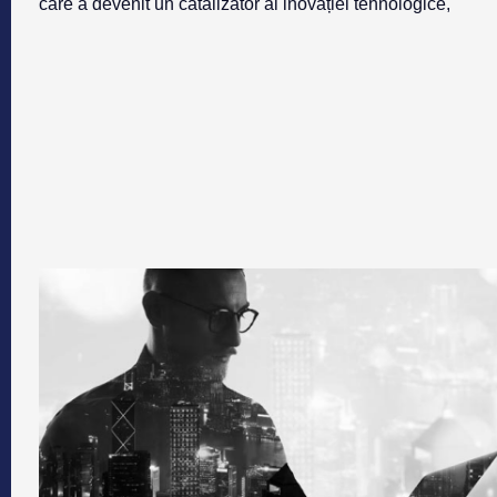
care a devenit un catalizator al inovației tehnologice,