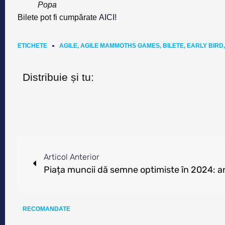
Popa
Bilete pot fi cumpărate
AICI!
ETICHETE
AGILE
,
AGILE MAMMOTHS GAMES
,
BILETE
,
EARLY BIRD
Distribuie și tu:
Articol Anterior
Piața muncii dă semne optimiste în 2024: a
RECOMANDATE