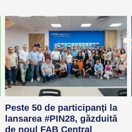
Peste 50 de participanți la
lansarea #PIN28, găzduită
de noul FAB Central