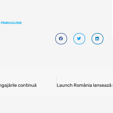
,
PINMAGAZINE
ngajările continuă