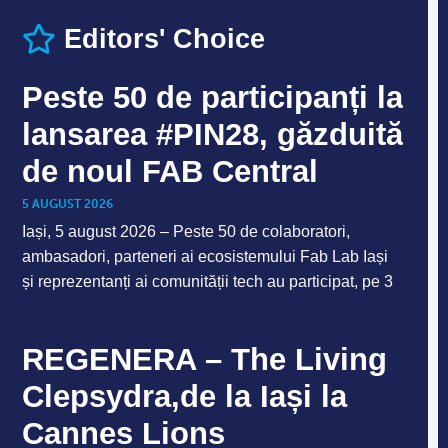
Editors' Choice
Peste 50 de participanți la
lansarea #PIN28, găzduită
de noul FAB Central
5 AUGUST 2026
Iași, 5 august 2026 – Peste 50 de colaboratori,
ambasadori, parteneri ai ecosistemului Fab Lab Iași
și reprezentanți ai comunității tech au participat, pe 3
REGENERA – The Living
Clepsydra,de la Iași la
Cannes Lions