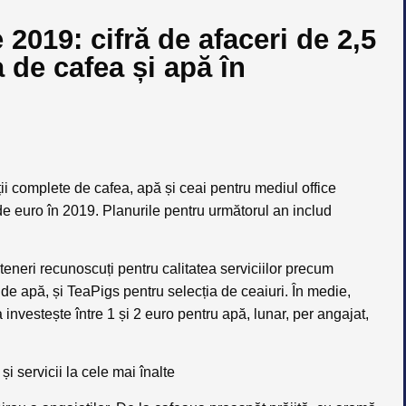
 2019: cifră de afaceri de 2,5
a de cafea și apă în
ii complete de cafea, apă și ceai pentru mediul office
 de euro în 2019. Planurile pentru următorul an includ
eneri recunoscuți pentru calitatea serviciilor precum
e apă, și TeaPigs pentru selecția de ceaiuri. În medie,
investește între 1 și 2 euro pentru apă, lunar, per angajat,
și servicii la cele mai înalte