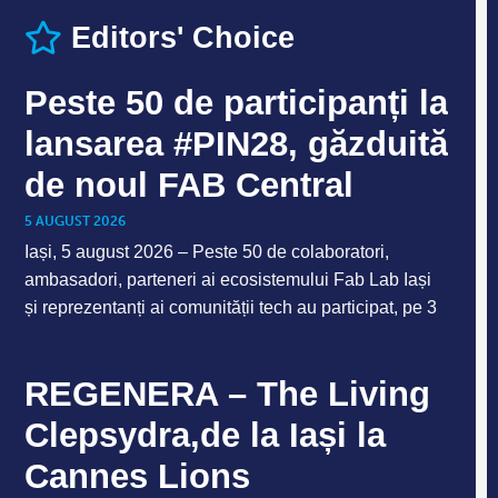
Editors' Choice
Peste 50 de participanți la
lansarea #PIN28, găzduită
de noul FAB Central
5 AUGUST 2026
Iași, 5 august 2026 – Peste 50 de colaboratori,
ambasadori, parteneri ai ecosistemului Fab Lab Iași
și reprezentanți ai comunității tech au participat, pe 3
REGENERA – The Living
Clepsydra,de la Iași la
Cannes Lions