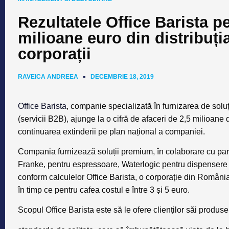
Rezultatele Office Barista pe
milioane euro din distribuți
corporații
RAVEICA ANDREEA
DECEMBRIE 18, 2019
Office Barista
, companie specializată în furnizarea de soluț
(servicii B2B), ajunge la o cifră de afaceri de 2,5 milioane
continuarea extinderii pe plan național a companiei.
Compania furnizează soluții premium, în colaborare cu part
Franke, pentru espressoare, Waterlogic pentru dispensere d
conform calculelor Office Barista, o corporație din România 
în timp ce pentru cafea costul e între 3 și 5 euro.
Scopul Office Barista este să le ofere clienților săi produse 