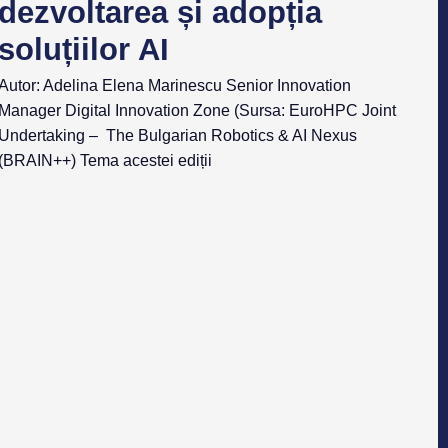
dezvoltarea și adopția
soluțiilor AI
Autor: Adelina Elena Marinescu Senior Innovation
Manager Digital Innovation Zone (Sursa: EuroHPC Joint
Undertaking – The Bulgarian Robotics & AI Nexus
(BRAIN++) Tema acestei ediții