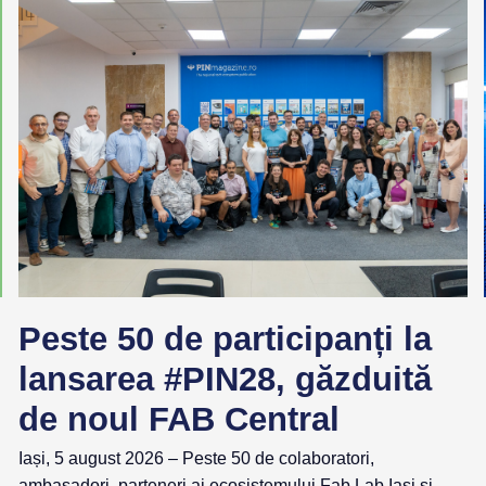
Peste 50 de participanți la
lansarea #PIN28, găzduită
de noul FAB Central
Iași, 5 august 2026 – Peste 50 de colaboratori,
ambasadori, parteneri ai ecosistemului Fab Lab Iași și