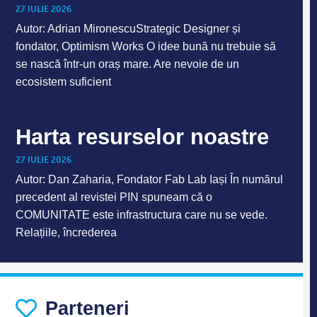
27 IULIE 2026
Autor: Adrian MironescuStrategic Designer și
fondator, Optimism Works O idee bună nu trebuie să
se nască într-un oraș mare. Are nevoie de un
ecosistem suficient
Harta resurselor noastre
27 IULIE 2026
Autor: Dan Zaharia, Fondator Fab Lab Iași În numărul
precedent al revistei PIN spuneam că o
COMUNITATE este infrastructura care nu se vede.
Relațiile, încrederea
Parteneri