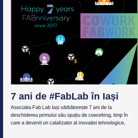
7 ani de #FabLab în Iași
Asociatia Fab Lab Iași sărbătorește 7 ani de la
deschiderea primului său spațiu de coworking, timp în
care a devenit un catalizator al inovației tehnologice,