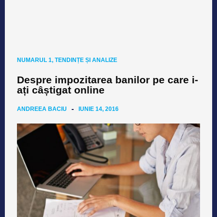
NUMARUL 1
,
TENDINȚE ȘI ANALIZE
Despre impozitarea banilor pe care i-
ați câștigat online
ANDREEA BACIU
IUNIE 14, 2016