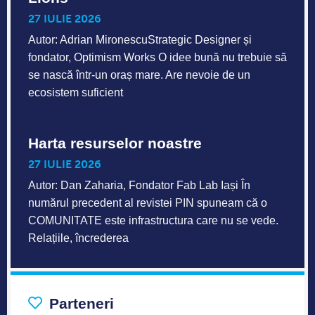
27 IULIE 2026
Autor: Adrian MironescuStrategic Designer și
fondator, Optimism Works O idee bună nu trebuie să
se nască într-un oraș mare. Are nevoie de un
ecosistem suficient
Harta resurselor noastre
27 IULIE 2026
Autor: Dan Zaharia, Fondator Fab Lab Iași În
numărul precedent al revistei PIN spuneam că o
COMUNITATE este infrastructura care nu se vede.
Relațiile, încrederea
Parteneri