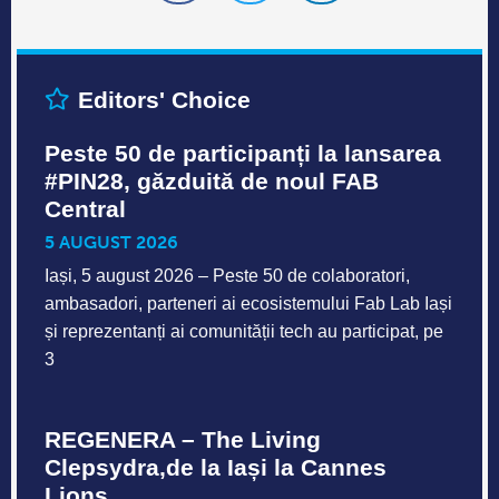
Editors' Choice
Peste 50 de participanți la lansarea
#PIN28, găzduită de noul FAB
Central
5 AUGUST 2026
Iași, 5 august 2026 – Peste 50 de colaboratori,
ambasadori, parteneri ai ecosistemului Fab Lab Iași
și reprezentanți ai comunității tech au participat, pe
3
REGENERA – The Living
Clepsydra,de la Iași la Cannes
Lions