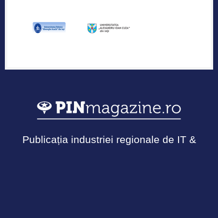
Publicația industriei regionale de IT &
Outsourcing
Urmărește-ne