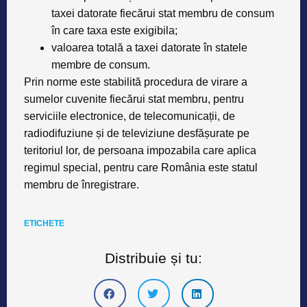
taxei datorate fiecărui stat membru de consum
în care taxa este exigibila;
valoarea totală a taxei datorate în statele
membre de consum.
Prin norme este stabilită procedura de virare a
sumelor cuvenite fiecărui stat membru, pentru
serviciile electronice, de telecomunicații, de
radiodifuziune și de televiziune desfășurate pe
teritoriul lor, de persoana impozabila care aplica
regimul special, pentru care România este statul
membru de înregistrare.
ETICHETE
Distribuie și tu: