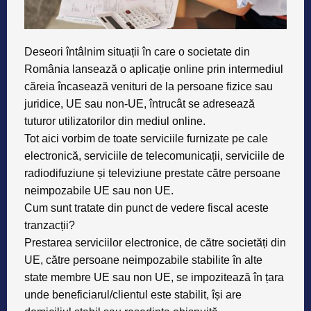
Deseori întâlnim situații în care o societate din
România lansează o aplicație online prin intermediul
căreia încasează venituri de la persoane fizice sau
juridice, UE sau non-UE, întrucât se adresează
tuturor utilizatorilor din mediul online.
Tot aici vorbim de toate serviciile furnizate pe cale
electronică, serviciile de telecomunicații, serviciile de
radiodifuziune și televiziune prestate către persoane
neimpozabile UE sau non UE.
Cum sunt tratate din punct de vedere fiscal aceste
tranzacții?
Prestarea serviciilor electronice, de către societăți din
UE, către persoane neimpozabile stabilite în alte
state membre UE sau non UE, se impozitează în țara
unde beneficiarul/clientul este stabilit, își are