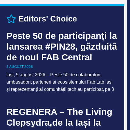
Editors' Choice
Peste 50 de participanți la
lansarea #PIN28, găzduită
de noul FAB Central
5 AUGUST 2026
Iași, 5 august 2026 – Peste 50 de colaboratori,
ambasadori, parteneri ai ecosistemului Fab Lab Iași
și reprezentanți ai comunității tech au participat, pe 3
REGENERA – The Living
Clepsydra,de la Iași la