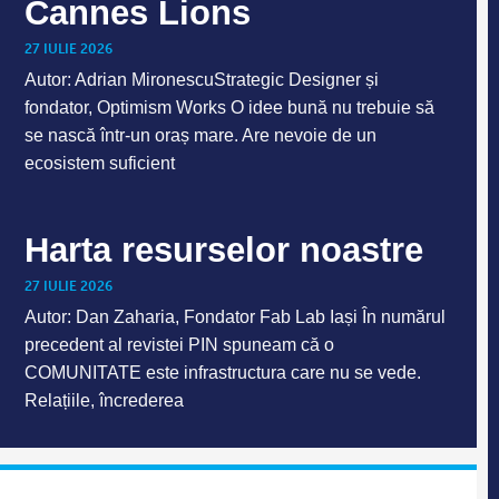
Cannes Lions
27 IULIE 2026
Autor: Adrian MironescuStrategic Designer și
fondator, Optimism Works O idee bună nu trebuie să
se nască într-un oraș mare. Are nevoie de un
ecosistem suficient
Harta resurselor noastre
27 IULIE 2026
Autor: Dan Zaharia, Fondator Fab Lab Iași În numărul
precedent al revistei PIN spuneam că o
COMUNITATE este infrastructura care nu se vede.
Relațiile, încrederea