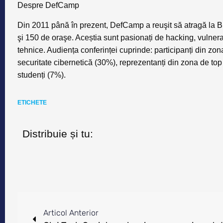
studenți (7%).
ETICHETE
Distribuie și tu:
Articol Anterior
RECOMANDATE
Articole similare