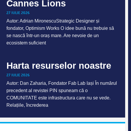
Cannes Lions
27 IULIE 2026
Autor: Adrian MironescuStrategic Designer și
fondator, Optimism Works O idee bună nu trebuie să
se nască într-un oraș mare. Are nevoie de un
ecosistem suficient
Harta resurselor noastre
27 IULIE 2026
Autor: Dan Zaharia, Fondator Fab Lab Iași În numărul
precedent al revistei PIN spuneam că o
COMUNITATE este infrastructura care nu se vede.
Relațiile, încrederea