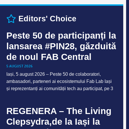
Editors' Choice
Peste 50 de participanți la
lansarea #PIN28, găzduită
de noul FAB Central
5 AUGUST 2026
Iași, 5 august 2026 – Peste 50 de colaboratori,
ambasadori, parteneri ai ecosistemului Fab Lab Iași
și reprezentanți ai comunității tech au participat, pe 3
REGENERA – The Living
Clepsydra,de la Iași la