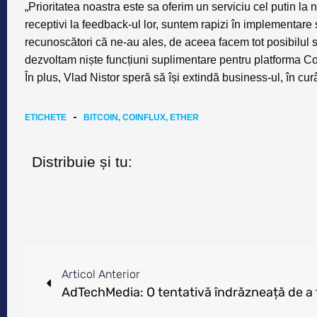
„Prioritatea noastra este sa oferim un serviciu cel putin la n
receptivi la feedback-ul lor, suntem rapizi în implementare
recunoscători că ne-au ales, de aceea facem tot posibilul să
dezvoltam niște funcțiuni suplimentare pentru platforma Coinf
În plus, Vlad Nistor speră să își extindă business-ul, în curân
ETICHETE
BITCOIN
,
COINFLUX
,
ETHER
Distribuie și tu:
Articol Anterior