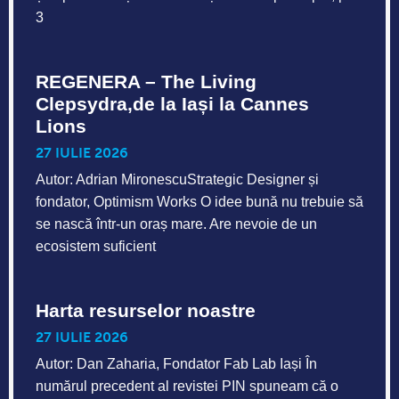
3
REGENERA – The Living
Clepsydra,de la Iași la Cannes
Lions
27 IULIE 2026
Autor: Adrian MironescuStrategic Designer și
fondator, Optimism Works O idee bună nu trebuie să
se nască într-un oraș mare. Are nevoie de un
ecosistem suficient
Harta resurselor noastre
27 IULIE 2026
Autor: Dan Zaharia, Fondator Fab Lab Iași În
numărul precedent al revistei PIN spuneam că o