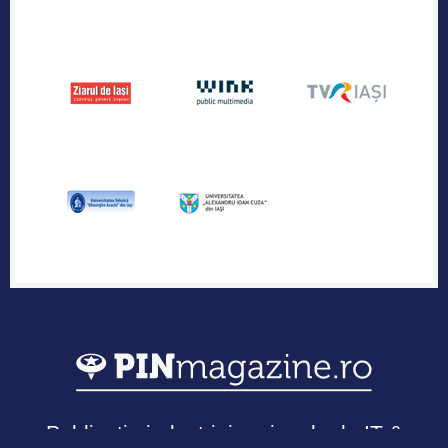
Publicația industriei regionale de IT &