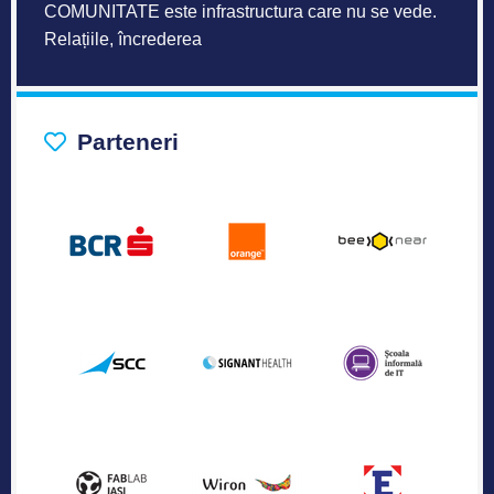
COMUNITATE este infrastructura care nu se vede.
Relațiile, încrederea
Parteneri