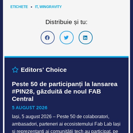
ETICHETE
IT
,
WINGRAVITY
Distribuie și tu:
Editors' Choice
Peste 50 de participanți la lansarea
#PIN28, găzduită de noul FAB
Central
5 AUGUST 2026
Iași, 5 august 2026 – Peste 50 de colaboratori,
ambasadori, parteneri ai ecosistemului Fab Lab Iași
și reprezentanți ai comunității tech au participat, pe