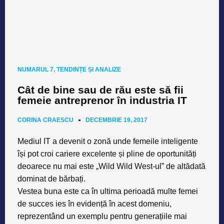
NUMARUL 7
,
TENDINȚE ȘI ANALIZE
Cât de bine sau de rău este să fii
femeie antreprenor în industria IT
CORINA CRAESCU
DECEMBRIE 19, 2017
Mediul IT a devenit o zonă unde femeile inteligente
își pot croi cariere excelente și pline de oportunități
deoarece nu mai este „Wild Wild West-ul” de altădată
dominat de bărbați.
Vestea buna este ca în ultima perioadă multe femei
de succes ies în evidență în acest domeniu,
reprezentând un exemplu pentru generațiile mai