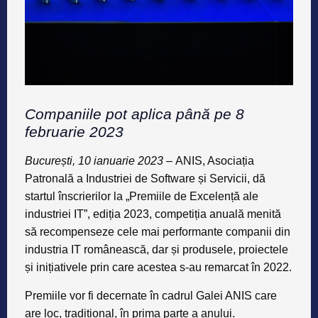
Companiile pot aplica până pe 8
februarie 2023
București, 10 ianuarie 2023
–
ANIS, Asociația
Patronală a Industriei de Software și Servicii, dă
startul înscrierilor la „Premiile de Excelență ale
industriei IT”, ediția 2023
, competiția anuală menită
să recompenseze cele mai performante companii din
industria IT românească, dar și produsele, proiectele
și inițiativele prin care acestea s-au remarcat în 2022.
Premiile vor fi decernate în cadrul Galei ANIS care
are loc, tradițional, în prima parte a anului.