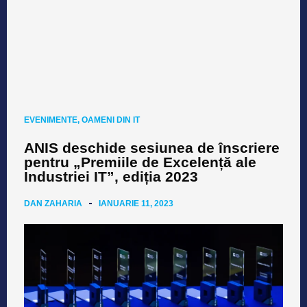
EVENIMENTE
,
OAMENI DIN IT
ANIS deschide sesiunea de înscriere
pentru „Premiile de Excelență ale
Industriei IT”, ediția 2023
DAN ZAHARIA
IANUARIE 11, 2023