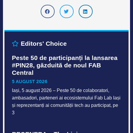
Editors' Choice
Peste 50 de participanți la lansarea
#PIN28, găzduită de noul FAB
Central
5 AUGUST 2026
Iași, 5 august 2026 – Peste 50 de colaboratori,
ambasadori, parteneri ai ecosistemului Fab Lab Iași
și reprezentanți ai comunității tech au participat, pe
3