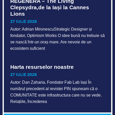
REGENERA – The Living
Clepsydra,de la Iași la Cannes
Lions
27 IULIE 2026
Autor: Adrian MironescuStrategic Designer și
fondator, Optimism Works O idee bună nu trebuie să
se nască într-un oraș mare. Are nevoie de un
ecosistem suficient
Harta resurselor noastre
27 IULIE 2026
Autor: Dan Zaharia, Fondator Fab Lab Iași În
numărul precedent al revistei PIN spuneam că o
COMUNITATE este infrastructura care nu se vede.
Relațiile, încrederea