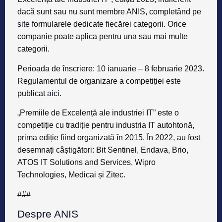
dacă sunt sau nu sunt membre ANIS, completând pe
site
formularele dedicate fiecărei categorii. Orice
companie poate aplica pentru una sau mai multe
categorii.
Perioada de înscriere: 10 ianuarie – 8 februarie 2023.
Regulamentul de organizare a competiției este
publicat
aici
.
„Premiile de Excelență ale industriei IT” este o
competiție cu tradiție pentru industria IT autohtonă,
prima ediție fiind organizată în 2015. În 2022, au fost
desemnați câștigători: Bit Sentinel, Endava, Brio,
ATOS IT Solutions and Services, Wipro
Technologies, Medicai și Zitec.
###
Despre ANIS