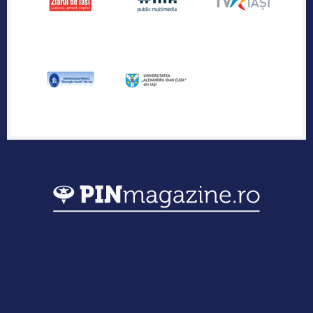
Publicația industriei regionale de IT &
Outsourcing
Urmărește-ne