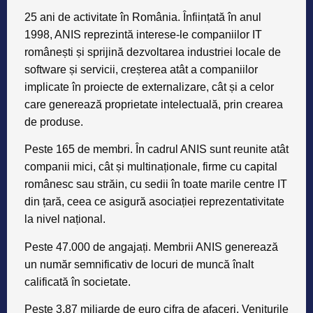
25 ani de activitate în România
. Înființată în anul
1998, ANIS reprezintă interese-le companiilor IT
românești și sprijină dezvoltarea industriei locale de
software și servicii, creșterea atât a companiilor
implicate în proiecte de externalizare, cât și a celor
care generează proprietate intelectuală, prin crearea
de produse.
Peste 165 de membri
. În cadrul ANIS sunt reunite atât
companii mici, cât și multinaționale, firme cu capital
românesc sau străin, cu sedii în toate marile centre IT
din țară, ceea ce asigură asociației reprezentativitate
la nivel național.
Peste 47.000 de angajați
. Membrii ANIS generează
un număr semnificativ de locuri de muncă înalt
calificată în societate.
Peste 3,87 miliarde de euro cifra de afaceri
. Veniturile