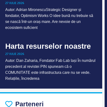
27 IULIE 2026
Autor: Adrian MironescuStrategic Designer și
fondator, Optimism Works O idee bună nu trebuie să
se nască într-un oraș mare. Are nevoie de un
ecosistem suficient
Harta resurselor noastre
27 IULIE 2026
Autor: Dan Zaharia, Fondator Fab Lab Iași În numărul
precedent al revistei PIN spuneam că o
COMUNITATE este infrastructura care nu se vede.
Relațiile, încrederea
Parteneri