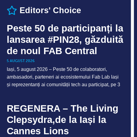
Editors' Choice
Peste 50 de participanți la
lansarea #PIN28, găzduită
de noul FAB Central
5 AUGUST 2026
Iași, 5 august 2026 – Peste 50 de colaboratori,
ambasadori, parteneri ai ecosistemului Fab Lab Iași
și reprezentanți ai comunității tech au participat, pe 3
REGENERA – The Living
Clepsydra,de la Iași la
Cannes Lions