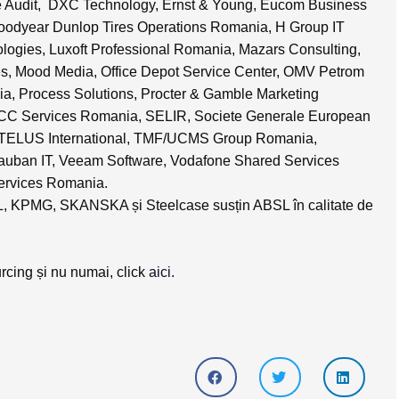
e Audit, DXC Technology, Ernst & Young, Eucom Business
odyear Dunlop Tires Operations Romania, H Group IT
logies, Luxoft Professional Romania, Mazars Consulting,
es, Mood Media, Office Depot Service Center, OMV Petrom
a, Process Solutions, Procter & Gamble Marketing
CC Services Romania, SELIR, Societe Generale European
, TELUS International, TMF/UCMS Group Romania,
 Vauban IT, Veeam Software, Vodafone Shared Services
ervices Romania.
, KPMG, SKANSKA și Steelcase susțin ABSL în calitate de
rcing și nu numai, click
aici.