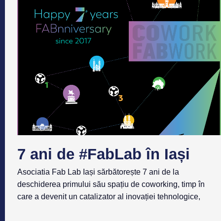
7 ani de #FabLab în Iași
Asociatia Fab Lab Iași sărbătorește 7 ani de la
deschiderea primului său spațiu de coworking, timp în
care a devenit un catalizator al inovației tehnologice,