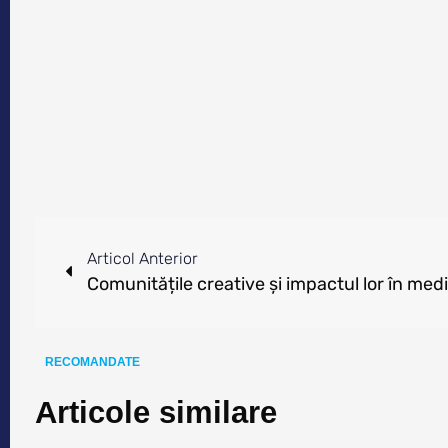
Articol Anterior
Comunitățile creative ș​i impactul lor în medi
RECOMANDATE
Articole similare