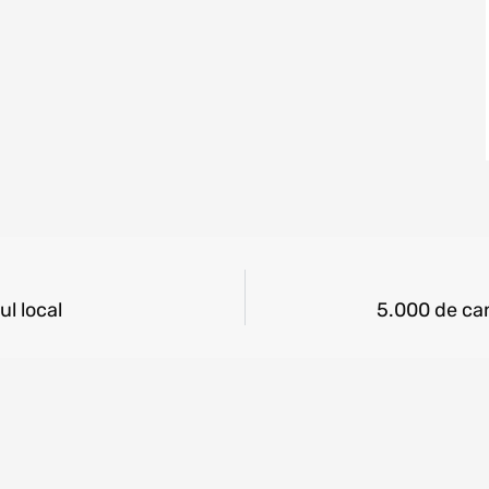
ul local
5.000 de can