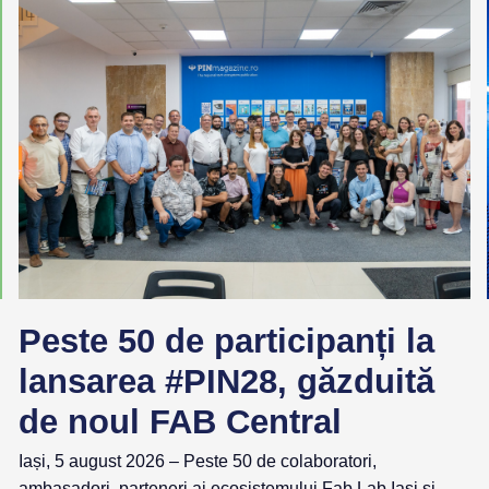
Peste 50 de participanți la
lansarea #PIN28, găzduită
de noul FAB Central
Iași, 5 august 2026 – Peste 50 de colaboratori,
ambasadori, parteneri ai ecosistemului Fab Lab Iași și