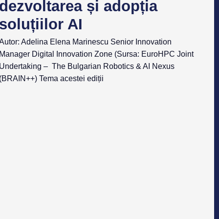
dezvoltarea și adopția
soluțiilor AI
Autor: Adelina Elena Marinescu Senior Innovation
Manager Digital Innovation Zone (Sursa: EuroHPC Joint
Undertaking – The Bulgarian Robotics & AI Nexus
(BRAIN++) Tema acestei ediții