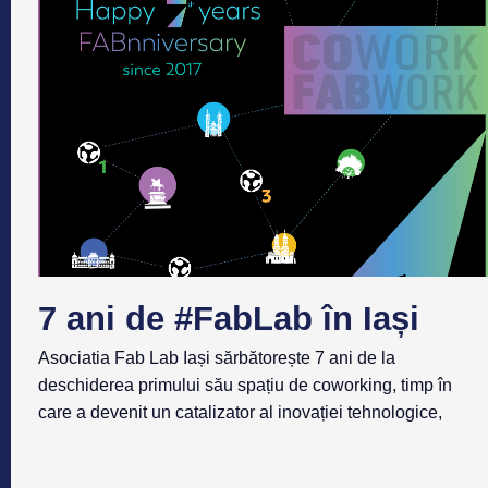
7 ani de #FabLab în Iași
Asociatia Fab Lab Iași sărbătorește 7 ani de la
deschiderea primului său spațiu de coworking, timp în
care a devenit un catalizator al inovației tehnologice,