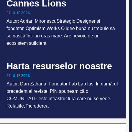
Cannes Lions
27 IULIE 2026
Autor: Adrian MironescuStrategic Designer și
fondator, Optimism Works O idee bună nu trebuie să
se nască într-un oraș mare. Are nevoie de un
ecosistem suficient
Harta resurselor noastre
27 IULIE 2026
Autor: Dan Zaharia, Fondator Fab Lab Iași În numărul
precedent al revistei PIN spuneam că o
COMUNITATE este infrastructura care nu se vede.
Relațiile, încrederea