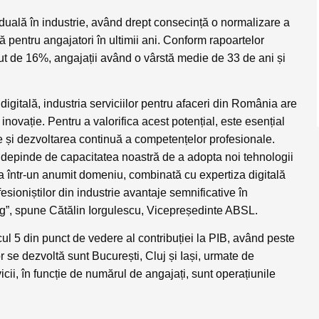
iduală în industrie, având drept consecință o normalizare a
ă pentru angajatori în ultimii ani. Conform rapoartelor
cut de 16%, angajații având o vârstă medie de 33 de ani și
a digitală, industria serviciilor pentru afaceri din România are
novație. Pentru a valorifica acest potențial, este esențial
re și dezvoltarea continuă a competențelor profesionale.
i, depinde de capacitatea noastră de a adopta noi tehnologii
area într-un anumit domeniu, combinată cu expertiza digitală
fesioniștilor din industrie avantaje semnificative în
ng”,
spune Cătălin Iorgulescu, Vicepreședinte ABSL
.
cul 5 din punct de vedere al contribuției la PIB, având peste
 se dezvoltă sunt București, Cluj și Iași, urmate de
icii, în funcție de numărul de angajați, sunt operațiunile