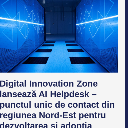
Digital Innovation Zone
lansează AI Helpdesk –
punctul unic de contact din
regiunea Nord-Est pentru
dezvoltarea și adopția