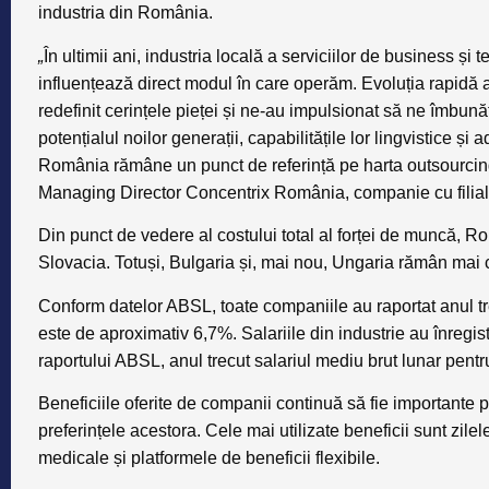
industria din România.
„
În ultimii ani, industria locală a serviciilor de business ș
influențează direct modul în care operăm. Evoluția rapidă a
redefinit cerințele pieței și ne-au impulsionat să ne îmbună
potențialul noilor generații, capabilitățile lor lingvistice și
România rămâne un punct de referință pe harta outsourcing
Managing Director Concentrix România, companie cu filială
Din punct de vedere al costului total al forței de muncă, 
Slovacia. Totuși, Bulgaria și, mai nou, Ungaria rămân mai c
Conform datelor ABSL, toate companiile au raportat anul tre
este de aproximativ 6,7%. Salariile din industrie au înregist
raportului ABSL, anul trecut salariul mediu brut lunar pentr
Beneficiile oferite de companii continuă să fie importante p
preferințele acestora. Cele mai utilizate beneficii sunt zile
medicale și platformele de beneficii flexibile.