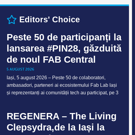
Editors' Choice
Peste 50 de participanți la
lansarea #PIN28, găzduită
de noul FAB Central
5 AUGUST 2026
Iași, 5 august 2026 – Peste 50 de colaboratori,
ambasadori, parteneri ai ecosistemului Fab Lab Iași
și reprezentanți ai comunității tech au participat, pe 3
REGENERA – The Living
Clepsydra,de la Iași la