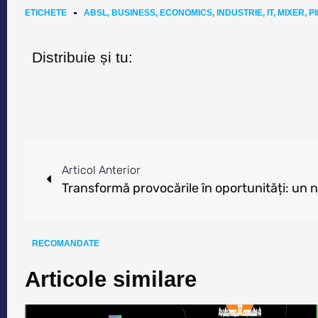
ETICHETE
ABSL
,
BUSINESS
,
ECONOMICS
,
INDUSTRIE
,
IT
,
MIXER
,
P
Distribuie și tu:
Articol Anterior
RECOMANDATE
Articole similare