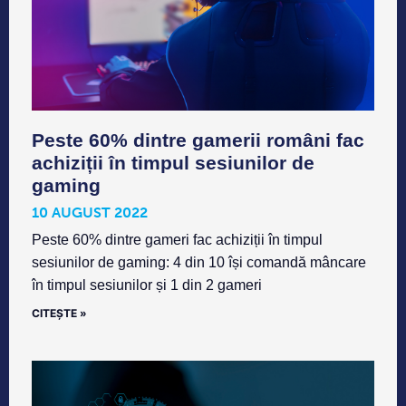
Peste 60% dintre gamerii români fac
achiziții în timpul sesiunilor de
gaming
10 AUGUST 2022
Peste 60% dintre gameri fac achiziții în timpul
sesiunilor de gaming: 4 din 10 își comandă mâncare
în timpul sesiunilor și 1 din 2 gameri
CITEȘTE »