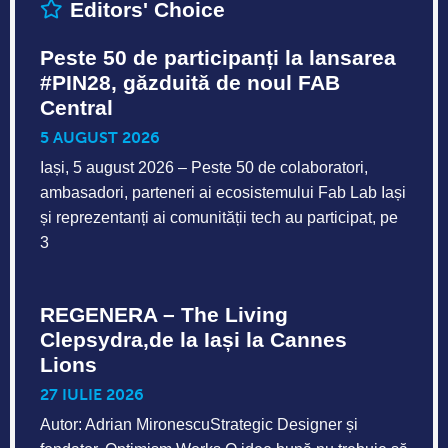
Editors' Choice
Peste 50 de participanți la lansarea
#PIN28, găzduită de noul FAB
Central
5 AUGUST 2026
Iași, 5 august 2026 – Peste 50 de colaboratori,
ambasadori, parteneri ai ecosistemului Fab Lab Iași
și reprezentanți ai comunității tech au participat, pe
3
REGENERA – The Living
Clepsydra,de la Iași la Cannes
Lions
27 IULIE 2026
Autor: Adrian MironescuStrategic Designer și