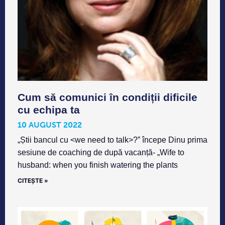
Cum să comunici în condiții dificile
cu echipa ta
10 AUGUST 2022
„Știi bancul cu <we need to talk>?” începe Dinu prima
sesiune de coaching de după vacanță- „Wife to
husband: when you finish watering the plants
CITEȘTE »