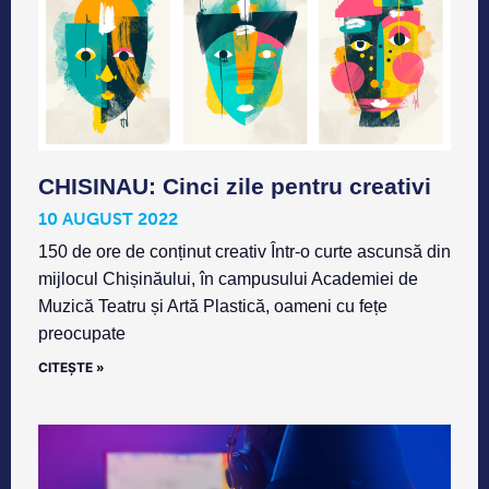
CHISINAU: Cinci zile pentru creativi
10 AUGUST 2022
150 de ore de conținut creativ Într-o curte ascunsă din
mijlocul Chișinăului, în campusului Academiei de
Muzică Teatru și Artă Plastică, oameni cu fețe
preocupate
CITEȘTE »