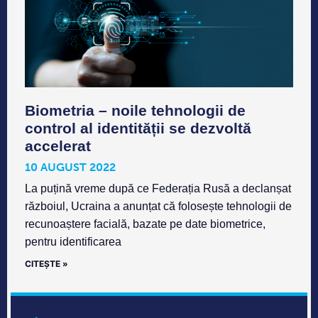
Biometria – noile tehnologii de
control al identității se dezvoltă
accelerat
10 AUGUST 2022
La puțină vreme după ce Federația Rusă a declanșat
războiul, Ucraina a anunțat că folosește tehnologii de
recunoaștere facială, bazate pe date biometrice,
pentru identificarea
CITEȘTE »