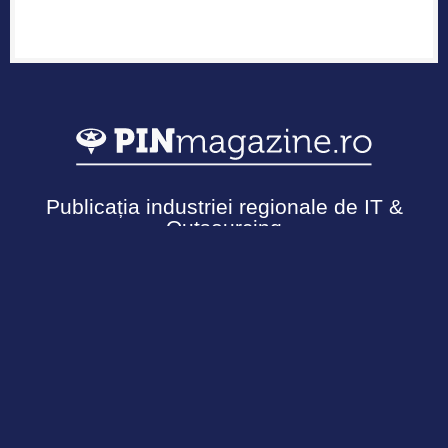
Publicația industriei regionale de IT &
Outsourcing
Urmărește-ne
Termeni și Condiții
Politică de confidențialitate
Cookies