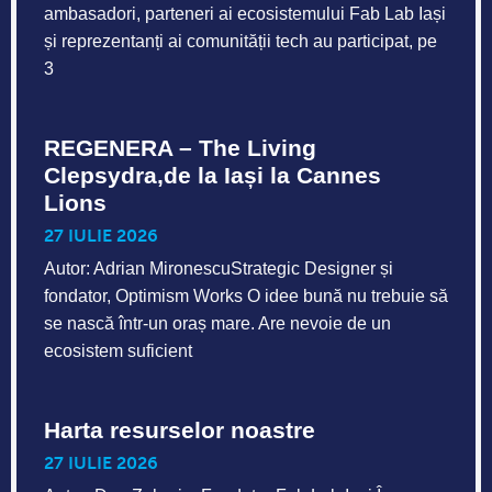
ambasadori, parteneri ai ecosistemului Fab Lab Iași
și reprezentanți ai comunității tech au participat, pe
3
REGENERA – The Living
Clepsydra,de la Iași la Cannes
Lions
27 IULIE 2026
Autor: Adrian MironescuStrategic Designer și
fondator, Optimism Works O idee bună nu trebuie să
se nască într-un oraș mare. Are nevoie de un
ecosistem suficient
Harta resurselor noastre
27 IULIE 2026