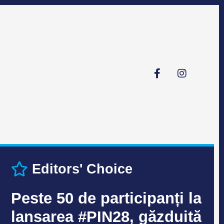
Editors' Choice
Peste 50 de participanți la
lansarea #PIN28, găzduită