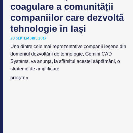
coagulare a comunității
companiilor care dezvoltă
tehnologie în Iași
20 SEPTEMBRIE 2017
Una dintre cele mai reprezentative companii ieșene din
domeniul dezvoltării de tehnologie, Gemini CAD
Systems, va anunța, la sfârșitul acestei săptămâni, o
strategie de amplificare
CITEȘTE »