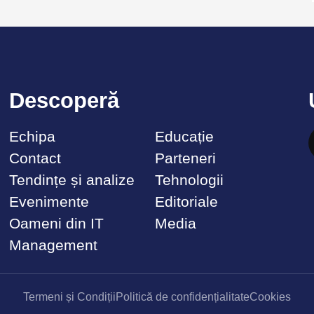
Descoperă
Echipa
Educație
Contact
Parteneri
Tendințe și analize
Tehnologii
Evenimente
Editoriale
Oameni din IT
Media
Management
Termeni și Condiții
Politică de confidențialitate
Cookies