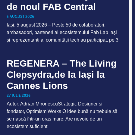
de noul FAB Central
5 AUGUST 2026
Iași, 5 august 2026 – Peste 50 de colaboratori,
ambasadori, parteneri ai ecosistemului Fab Lab Iași
și reprezentanți ai comunității tech au participat, pe 3
REGENERA – The Living
Clepsydra,de la Iași la
Cannes Lions
27 IULIE 2026
Autor: Adrian MironescuStrategic Designer și
fondator, Optimism Works O idee bună nu trebuie să
se nască într-un oraș mare. Are nevoie de un
ecosistem suficient