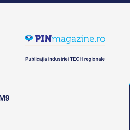
Publicația industriei TECH regionale
AM9