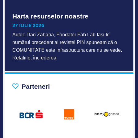
Harta resurselor noastre
27 IULIE 2026
Autor: Dan Zaharia, Fondator Fab Lab Iași În
numărul precedent al revistei PIN spuneam că o
COMUNITATE este infrastructura care nu se vede.
Relațiile, încrederea
Parteneri