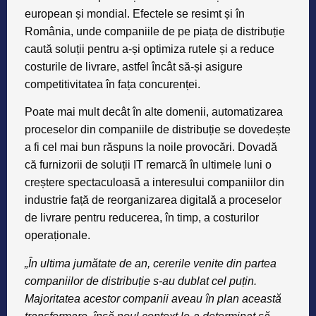
european și mondial. Efectele se resimt și în
România, unde companiile de pe piața de distribuție
caută soluții pentru a-și optimiza rutele și a reduce
costurile de livrare, astfel încât să-și asigure
competitivitatea în fața concurenței.
Poate mai mult decât în alte domenii, automatizarea
proceselor din companiile de distribuție se dovedește
a fi cel mai bun răspuns la noile provocări. Dovadă
că furnizorii de soluții IT remarcă în ultimele luni o
creștere spectaculoasă a interesului companiilor din
industrie față de reorganizarea digitală a proceselor
de livrare pentru reducerea, în timp, a costurilor
operaționale.
„În ultima jumătate de an, cererile venite din partea
companiilor de distribuție s-au dublat cel puțin.
Majoritatea acestor companii aveau în plan această