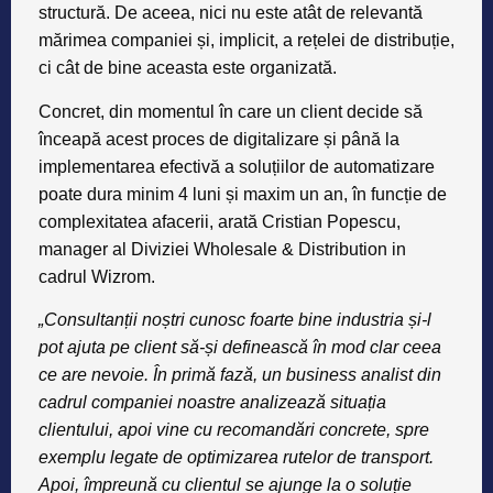
structură. De aceea, nici nu este atât de relevantă
mărimea companiei și, implicit, a rețelei de distribuție,
ci cât de bine aceasta este organizată.
Concret, din momentul în care un client decide să
înceapă acest proces de digitalizare și până la
implementarea efectivă a soluțiilor de automatizare
poate dura minim 4 luni și maxim un an, în funcție de
complexitatea afacerii, arată
Cristian Popescu,
manager al Diviziei Wholesale & Distribution in
cadrul Wizrom.
„Consultanții noștri cunosc foarte bine industria și-l
pot ajuta pe client să-și definească în mod clar ceea
ce are nevoie. În primă fază, un business analist din
cadrul companiei noastre analizează situația
clientului, apoi vine cu recomandări concrete, spre
exemplu legate de optimizarea rutelor de transport.
Apoi, împreună cu clientul se ajunge la o soluție