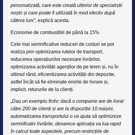
personalizată, care este creată ulterior de specialiștii
noștri și care poate fi utilizată în mod efectiv după
câteva luni”,
explică acesta.
Economie de combustibil de până la 15%
Cele mai semnificative reduceri de costuri se pot
realiza prin optimizarea rutelor de transport,
reducerea operațiunilor necesare livrărilor,
optimizarea activității agenților de pe teren și, nu în
ultimul rând, eficientizarea activității din depozite,
astfel încât să fie eliminate erorile de livrare și,
implicit, retururile de la clienți.
„Dau un exemplu fictiv: dacă o companie are de livrat
către 200 de clienți și are la dispoziție 10 mașini,
automatizarea transportului o va ajuta să optimizeze
semnificativ livrările, deoarece aplicația va lua rapid
în calcul toate aspectele, precum restricțiile de