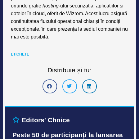
oriunde grație
hosting
-ului securizat al aplicațiilor și
datelor în cloud, oferit de Wizrom. Acest lucru asigură
continuitatea fluxului operațional chiar și în condiții
excepționale, în care prezența la sediul companiei nu
mai este posibilă.
ETICHETE
Distribuie și tu:
Editors' Choice
Peste 50 de participanți la lansarea