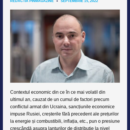
REDACTIA PINMAGAZINE
SEPTEMBRIE 15, 2022
Contextul economic din ce în ce mai volatil din
ultimul an, cauzat de un cumul de factori precum
conflictul armat din Ucraina, sancțiunile economice
impuse Rusiei, creșterile fără precedent ale prețurilor
la energie și combustibili, inflația, etc., pun o presiune
crescândă asupra lanțurilor de distribuție la nivel