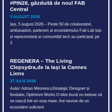
#PIN28, găzduită de noul FAB
Central
5 AUGUST 2026
Iași, 5 august 2026 – Peste 50 de colaboratori,
ambasadori, parteneri ai ecosistemului Fab Lab Iași
și reprezentanți ai comunității tech au participat, pe
3
REGENERA – The Living
Clepsydra,de la Iași la Cannes
Lions
27 IULIE 2026
Autor: Adrian MironescuStrategic Designer și
fondator, Optimism Works O idee bună nu trebuie să
se nască într-un oraș mare. Are nevoie de un
ecosistem suficient