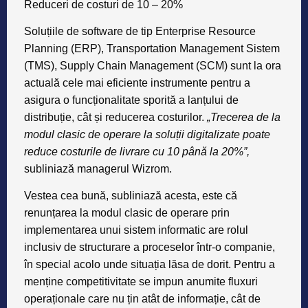
Reduceri de costuri de 10 – 20%
Soluțiile de software de tip Enterprise Resource
Planning (ERP), Transportation Management Sistem
(TMS), Supply Chain Management (SCM) sunt la ora
actuală cele mai eficiente instrumente pentru a
asigura o funcționalitate sporită a lanțului de
distribuție, cât și reducerea costurilor.
„Trecerea de la
modul clasic de operare la soluții digitalizate poate
reduce costurile de livrare cu 10 până la 20%”,
subliniază managerul Wizrom.
Vestea cea bună, subliniază acesta, este că
renunțarea la modul clasic de operare prin
implementarea unui sistem informatic are rolul
inclusiv de structurare a proceselor într-o companie,
în special acolo unde situația lăsa de dorit. Pentru a
menține competitivitate se impun anumite fluxuri
operaționale care nu țin atât de informație, cât de