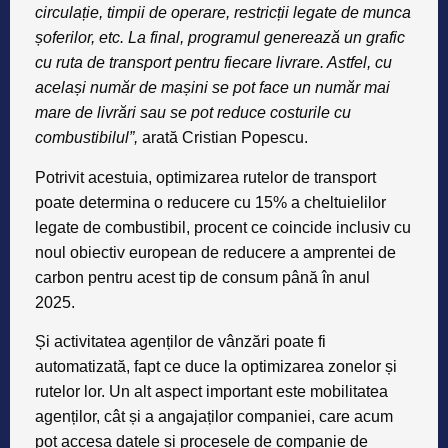
circulație, timpii de operare, restricții legate de munca
șoferilor, etc. La final, programul generează un grafic
cu ruta de transport pentru fiecare livrare. Astfel, cu
același număr de mașini se pot face un număr mai
mare de livrări sau se pot reduce costurile cu
combustibilul”,
arată Cristian Popescu.
Potrivit acestuia, optimizarea rutelor de transport
poate determina o
reducere cu 15% a cheltuielilor
legate de combustibil
, procent ce coincide inclusiv cu
noul obiectiv european de reducere a amprentei de
carbon pentru acest tip de consum până în anul
2025.
Și activitatea agenților de vânzări poate fi
automatizată, fapt ce duce la optimizarea zonelor și
rutelor lor. Un alt aspect important este mobilitatea
agenților, cât și a angajaților companiei, care acum
pot accesa datele și procesele de companie de