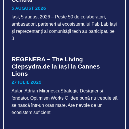
5 AUGUST 2026
Iași, 5 august 2026 – Peste 50 de colaboratori,
ambasadori, parteneri ai ecosistemului Fab Lab Iași
și reprezentanți ai comunității tech au participat, pe
3
REGENERA – The Living
Clepsydra,de la Iași la Cannes
Lions
27 IULIE 2026
Autor: Adrian MironescuStrategic Designer și
fondator, Optimism Works O idee bună nu trebuie să
se nască într-un oraș mare. Are nevoie de un
ecosistem suficient