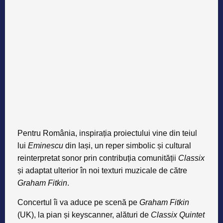
Pentru România, inspirația proiectului vine din teiul
lui
Eminescu
din Iași, un reper simbolic și cultural
reinterpretat sonor prin contribuția comunității
Classix
și adaptat ulterior în noi texturi muzicale de către
Graham Fitkin
.
Concertul îi va aduce pe scenă pe
Graham Fitkin
(UK), la pian și keyscanner, alături de
Classix Quintet