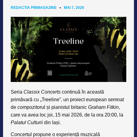
REDACTIA PINMAGAZINE
MAI 7, 2026
Seria
Classix Concerts
continuă în această
primăvară cu „Treeline”, un proiect european semnat
de compozitorul și pianistul britanic
Graham Fitkin
,
care va avea loc joi, 15 mai 2026, de la ora 20:00, la
Palatul Culturii
din Iași.
Concertul propune o experiență muzicală