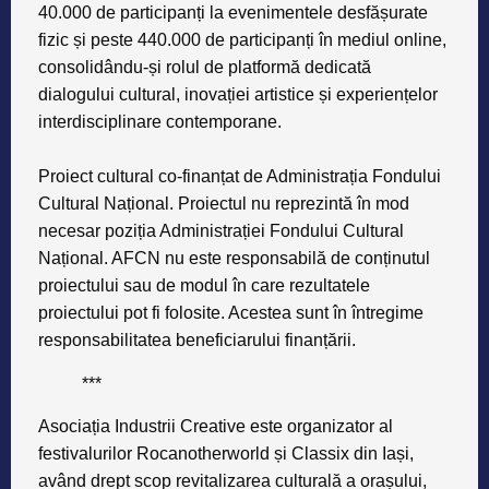
40.000 de participanți la evenimentele desfășurate
fizic și peste 440.000 de participanți în mediul online,
consolidându-și rolul de platformă dedicată
dialogului cultural, inovației artistice și experiențelor
interdisciplinare contemporane.
Proiect cultural co-finanțat de Administrația Fondului
Cultural Național. Proiectul nu reprezintă în mod
necesar poziția Administrației Fondului Cultural
Național. AFCN nu este responsabilă de conținutul
proiectului sau de modul în care rezultatele
proiectului pot fi folosite. Acestea sunt în întregime
responsabilitatea beneficiarului finanțării.
***
Asociația Industrii Creative
este organizator al
festivalurilor Rocanotherworld și Classix din Iași,
având drept scop revitalizarea culturală a orașului,