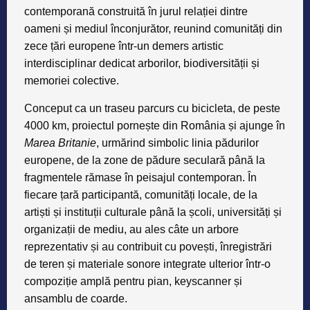
contemporană construită în jurul relației dintre
oameni și mediul înconjurător, reunind comunități din
zece țări europene într-un demers artistic
interdisciplinar dedicat arborilor, biodiversității și
memoriei colective.
Conceput ca un traseu parcurs cu bicicleta, de peste
4000 km, proiectul pornește din România și ajunge în
Marea Britanie
, urmărind simbolic linia pădurilor
europene, de la zone de pădure seculară până la
fragmentele rămase în peisajul contemporan. În
fiecare țară participantă, comunități locale, de la
artiști și instituții culturale până la școli, universități și
organizații de mediu, au ales câte un arbore
reprezentativ și au contribuit cu povești, înregistrări
de teren și materiale sonore integrate ulterior într-o
compoziție amplă pentru pian, keyscanner și
ansamblu de coarde.