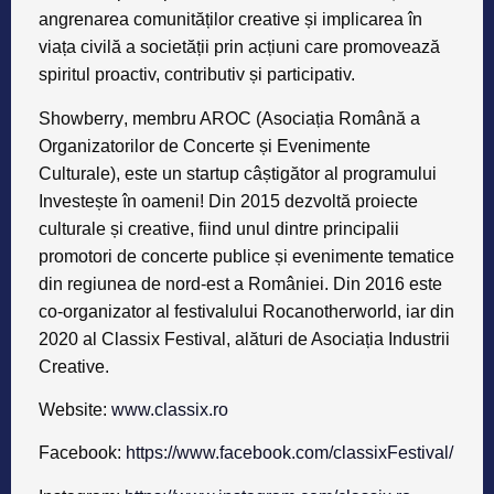
angrenarea comunităților creative și implicarea în
viața civilă a societății prin acțiuni care promovează
spiritul proactiv, contributiv și participativ.
Showberry
, membru AROC (Asociația Română a
Organizatorilor de Concerte și Evenimente
Culturale), este un startup câștigător al programului
Investește în oameni! Din 2015 dezvoltă proiecte
culturale și creative, fiind unul dintre principalii
promotori de concerte publice și evenimente tematice
din regiunea de nord-est a României. Din 2016 este
co-organizator al festivalului Rocanotherworld, iar din
2020 al Classix Festival, alături de Asociația Industrii
Creative.
Website:
www.classix.ro
Facebook:
https://www.facebook.com/classixFestival/