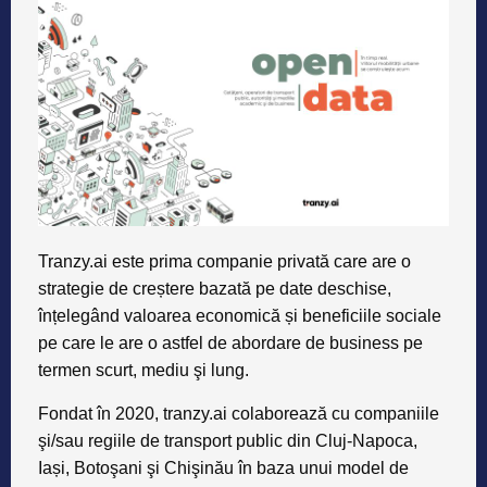
Tranzy.ai este prima companie privată care are o
strategie de creștere bazată pe date deschise,
înțelegând valoarea economică și beneficiile sociale
pe care le are o astfel de abordare de business pe
termen scurt, mediu şi lung.
Fondat în 2020, tranzy.ai colaboreazӑ cu companiile
şi/sau regiile de transport public din Cluj-Napoca,
Iași, Botoşani şi Chişinӑu în baza unui model de