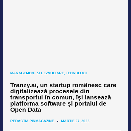
MANAGEMENT SI DEZVOLTARE
,
TEHNOLOGII
Tranzy.ai, un startup românesc care
digitalizeazӑ procesele din
transportul în comun, îşi lanseazӑ
platforma software şi portalul de
Open Data
REDACTIA PINMAGAZINE
MARTIE 27, 2023