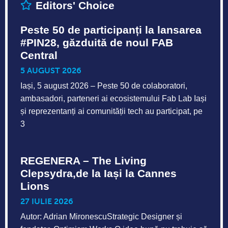
Editors' Choice
Peste 50 de participanți la lansarea
#PIN28, găzduită de noul FAB
Central
5 AUGUST 2026
Iași, 5 august 2026 – Peste 50 de colaboratori,
ambasadori, parteneri ai ecosistemului Fab Lab Iași
și reprezentanți ai comunității tech au participat, pe
3
REGENERA – The Living
Clepsydra,de la Iași la Cannes
Lions
27 IULIE 2026
Autor: Adrian MironescuStrategic Designer și