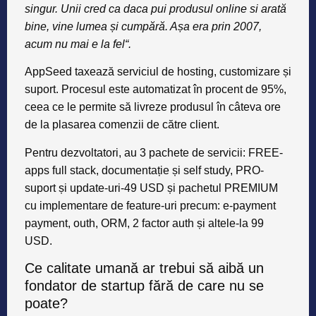
singur. Unii cred ca daca pui produsul online si arată
bine, vine lumea și cumpără. Așa era prin 2007,
acum nu mai e la fel“.
AppSeed taxează serviciul de hosting, customizare și
suport. Procesul este automatizat în procent de 95%,
ceea ce le permite să livreze produsul în câteva ore
de la plasarea comenzii de către client.
Pentru dezvoltatori, au 3 pachete de servicii: FREE-
apps full stack, documentație și self study, PRO-
suport și update-uri-49 USD și pachetul PREMIUM
cu implementare de feature-uri precum: e-payment
payment, outh, ORM, 2 factor auth și altele-la 99
USD.
Ce calitate umană ar trebui să aibă un
fondator de startup fără de care nu se
poate?