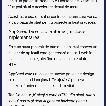
rapid un proiect în Node.JS cu frontend de React sau
Vue poți să ai o accelerare destul de mare.
Acest lucru poate fi util și pentru companii care vor să
aibă o bază de start pentru proiecte și best practices.
AppSeed face totul automat, inclusiv
implementarea
Este un startup pornit de numai un an, mai concret un
builder de aplicații care generează aplicații web în
mai multe limbaje, plecând de la template-ul de
HTML.
AppSeed
este un tool care unește partea de design
cu un backend funcțional. Te ajută să pornești
proiectul frontend plus backend imediat.
Teo Deleanu:
„Iti alegi o temă HTML din piață, rulezi
tool-ul nostru și deja ai generat backend pentru