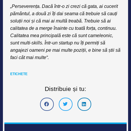
„Perseverența. Dacă într-o zi crezi că gata, ai cucerit
pământul, a două zi îți dai seama că trebuie să cauți
soluții noi și că mai ai multă treabă. Trebuie să ai
calitatea de a merge înainte cu toată forța, continuu.
Calitatea mea principală este că sunt cameleonic,
sunt multi-skills. Într-un startup nu îți permiți să
angajezi oameni pe mai multe poziții, e bine să știi să
faci cât mai multe“.
ETICHETE
Distribuie și tu: