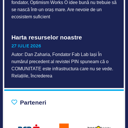
fondator, Optimism Works O idee bună nu trebuie să
se nască într-un oraș mare. Are nevoie de un
ecosistem suficient
Harta resurselor noastre
27 IULIE 2026
Autor: Dan Zaharia, Fondator Fab Lab Iași În
numărul precedent al revistei PIN spuneam că o
COMUNITATE este infrastructura care nu se vede.
Relațiile, încrederea
Parteneri