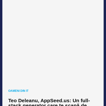
OAMENI DIN IT
Teo Deleanu, AppSeed.us: Un full-
stack generator care te scapă de