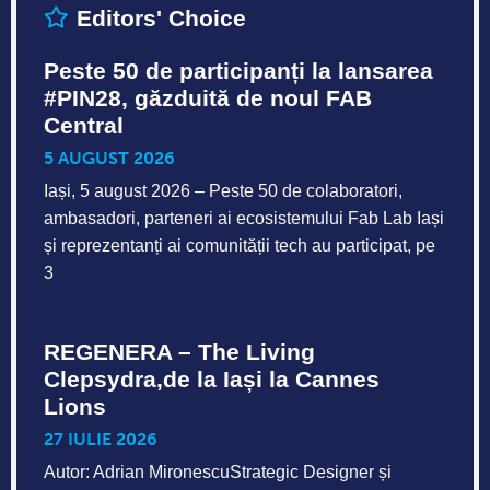
Editors' Choice
Peste 50 de participanți la lansarea
#PIN28, găzduită de noul FAB
Central
5 AUGUST 2026
Iași, 5 august 2026 – Peste 50 de colaboratori,
ambasadori, parteneri ai ecosistemului Fab Lab Iași
și reprezentanți ai comunității tech au participat, pe
3
REGENERA – The Living
Clepsydra,de la Iași la Cannes
Lions
27 IULIE 2026
Autor: Adrian MironescuStrategic Designer și