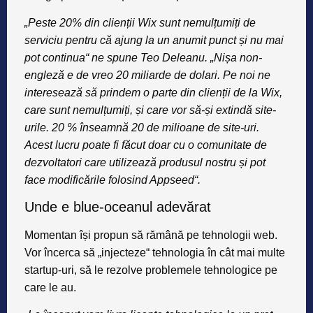
„Peste 20% din clienții Wix sunt nemulțumiți de
serviciu pentru că ajung la un anumit punct și nu mai
pot continua“ ne spune Teo Deleanu. „Nișa non-
engleză e de vreo 20 miliarde de dolari. Pe noi ne
interesează să prindem o parte din clienții de la Wix,
care sunt nemulțumiți, și care vor să-și extindă site-
urile. 20 % înseamnă 20 de milioane de site-uri.
Acest lucru poate fi făcut doar cu o comunitate de
dezvoltatori care utilizează produsul nostru și pot
face modificările folosind Appseed“.
Unde e blue-oceanul adevărat
Momentan își propun să rămână pe tehnologii web.
Vor încerca să „injecteze“ tehnologia în cât mai multe
startup-uri, să le rezolve problemele tehnologice pe
care le au.