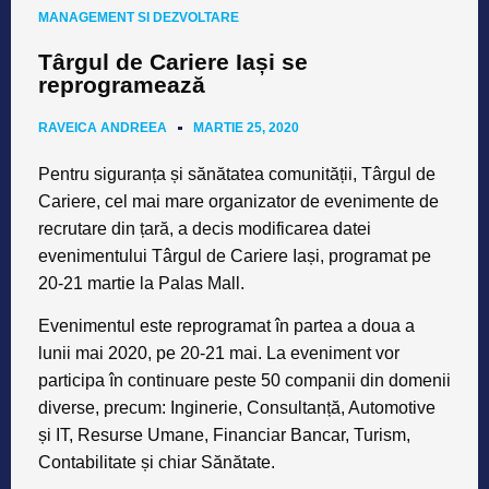
MANAGEMENT SI DEZVOLTARE
Târgul de Cariere Iași se
reprogramează
RAVEICA ANDREEA
MARTIE 25, 2020
Pentru siguranța și sănătatea comunității,
Târgul de
Cariere
, cel mai mare organizator de evenimente de
recrutare din țară, a decis modificarea datei
evenimentului Târgul de Cariere Iași, programat pe
20-21 martie la Palas Mall.
Evenimentul este reprogramat în partea a doua a
lunii mai 2020
, pe 20-21 mai. La eveniment vor
participa în continuare peste 50 companii din domenii
diverse, precum: Inginerie, Consultanță, Automotive
și IT, Resurse Umane, Financiar Bancar, Turism,
Contabilitate și chiar Sănătate.