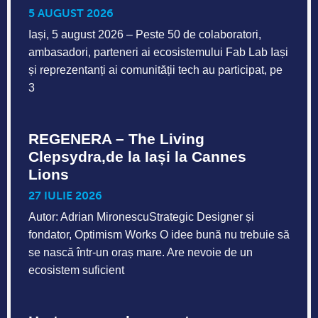
5 AUGUST 2026
Iași, 5 august 2026 – Peste 50 de colaboratori,
ambasadori, parteneri ai ecosistemului Fab Lab Iași
și reprezentanți ai comunității tech au participat, pe
3
REGENERA – The Living
Clepsydra,de la Iași la Cannes
Lions
27 IULIE 2026
Autor: Adrian MironescuStrategic Designer și
fondator, Optimism Works O idee bună nu trebuie să
se nască într-un oraș mare. Are nevoie de un
ecosistem suficient