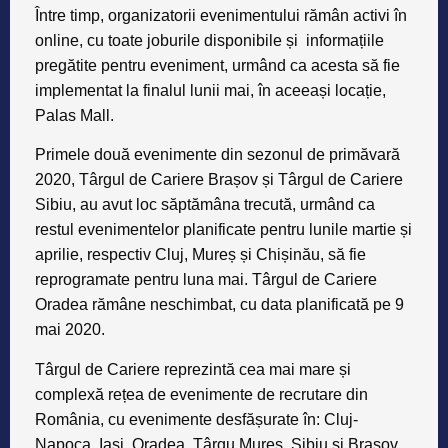
Între timp, organizatorii evenimentului rămân activi în
online, cu toate joburile disponibile și informațiile
pregătite pentru eveniment, urmând ca acesta să fie
implementat la finalul lunii mai, în aceeași locație,
Palas Mall.
Primele două evenimente din sezonul de primăvară
2020, Târgul de Cariere Brașov și Târgul de Cariere
Sibiu, au avut loc săptămâna trecută, urmând ca
restul evenimentelor planificate pentru lunile martie și
aprilie, respectiv Cluj, Mureș și Chișinău, să fie
reprogramate pentru luna mai. Târgul de Cariere
Oradea rămâne neschimbat, cu data planificată pe 9
mai 2020.
Târgul de Cariere reprezintă cea mai mare și
complexă rețea de evenimente de recrutare din
România, cu evenimente desfășurate în: Cluj-
Napoca, Iași, Oradea, Târgu Mureș, Sibiu și Brașov,