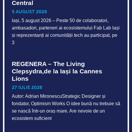
Central
5 AUGUST 2026
Iași, 5 august 2026 – Peste 50 de colaboratori,
ambasadori, parteneri ai ecosistemului Fab Lab Iași
și reprezentanți ai comunității tech au participat, pe
3
REGENERA – The Living
Clepsydra,de la Iași la Cannes
Lions
27 IULIE 2026
Autor: Adrian MironescuStrategic Designer și
fondator, Optimism Works O idee bună nu trebuie să
se nască într-un oraș mare. Are nevoie de un
ecosistem suficient