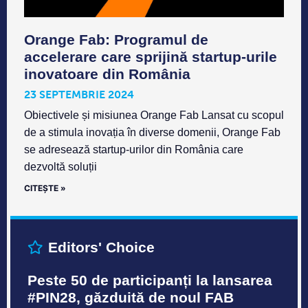
Orange Fab: Programul de
accelerare care sprijină startup-urile
inovatoare din România
23 SEPTEMBRIE 2024
Obiectivele și misiunea Orange Fab Lansat cu scopul
de a stimula inovația în diverse domenii, Orange Fab
se adresează startup-urilor din România care
dezvoltă soluții
CITEȘTE »
Editors' Choice
Peste 50 de participanți la lansarea
#PIN28, găzduită de noul FAB