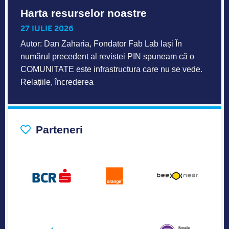
Harta resurselor noastre
27 IULIE 2026
Autor: Dan Zaharia, Fondator Fab Lab Iași În
numărul precedent al revistei PIN spuneam că o
COMUNITATE este infrastructura care nu se vede.
Relațiile, încrederea
Parteneri