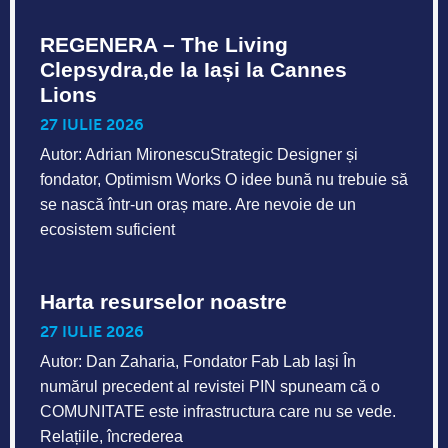
REGENERA – The Living
Clepsydra,de la Iași la Cannes
Lions
27 IULIE 2026
Autor: Adrian MironescuStrategic Designer și
fondator, Optimism Works O idee bună nu trebuie să
se nască într-un oraș mare. Are nevoie de un
ecosistem suficient
Harta resurselor noastre
27 IULIE 2026
Autor: Dan Zaharia, Fondator Fab Lab Iași În
numărul precedent al revistei PIN spuneam că o
COMUNITATE este infrastructura care nu se vede.
Relațiile, încrederea