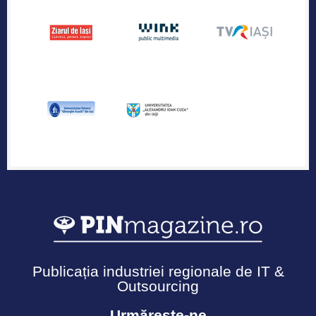
Publicația industriei regionale de IT &
Outsourcing
Urmărește-ne