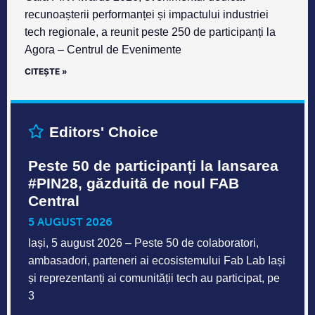
recunoașterii performanței și impactului industriei
tech regionale, a reunit peste 250 de participanți la
Agora – Centrul de Evenimente
CITEȘTE »
Editors' Choice
Peste 50 de participanți la lansarea
#PIN28, găzduită de noul FAB
Central
5 AUGUST 2026
Iași, 5 august 2026 – Peste 50 de colaboratori,
ambasadori, parteneri ai ecosistemului Fab Lab Iași
și reprezentanți ai comunității tech au participat, pe
3