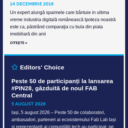
14 DECEMBRIE 2016
Un expert alungă spaimele care bântuie in ultima
vreme industria digitală românească Ipoteza noastră
este ca, păstrând comparaţia cu bula din piata
imobiliară din anii
CITEȘTE »
Editors' Choice
Peste 50 de participanți la lansarea
#PIN28, găzduită de noul FAB
Central
5 AUGUST 2026
Iași, 5 august 2026 – Peste 50 de colaboratori,
ambasadori, parteneri ai ecosistemului Fab Lab Iași
și reprezentanți ai comunității tech au participat, pe