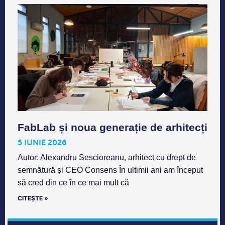
FabLab și noua generație de arhitecți
5 IUNIE 2026
Autor: Alexandru Sescioreanu, arhitect cu drept de
semnătură și CEO Consens În ultimii ani am început
să cred din ce în ce mai mult că
CITEȘTE »