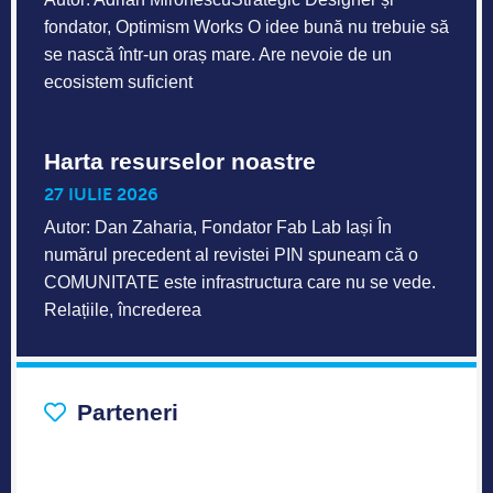
fondator, Optimism Works O idee bună nu trebuie să
se nască într-un oraș mare. Are nevoie de un
ecosistem suficient
Harta resurselor noastre
27 IULIE 2026
Autor: Dan Zaharia, Fondator Fab Lab Iași În
numărul precedent al revistei PIN spuneam că o
COMUNITATE este infrastructura care nu se vede.
Relațiile, încrederea
Parteneri