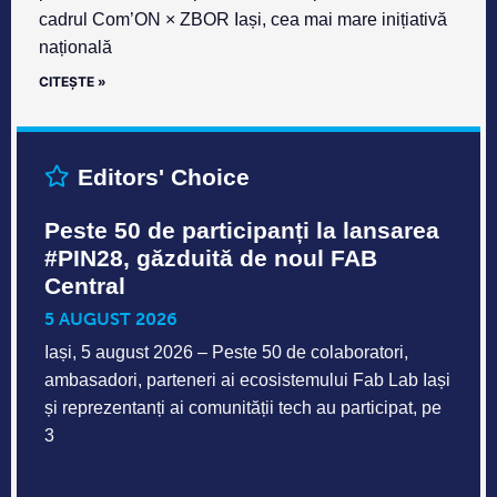
cadrul Com’ON × ZBOR Iași, cea mai mare inițiativă
națională
CITEȘTE »
Editors' Choice
Peste 50 de participanți la lansarea
#PIN28, găzduită de noul FAB
Central
5 AUGUST 2026
Iași, 5 august 2026 – Peste 50 de colaboratori,
ambasadori, parteneri ai ecosistemului Fab Lab Iași
și reprezentanți ai comunității tech au participat, pe
3