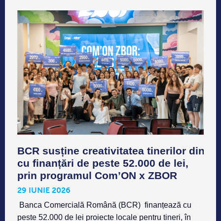
BCR susține creativitatea tinerilor din Iaș
cu finanțări de peste 52.000 de lei,
prin programul Com’ON x ZBOR
29 IUNIE 2026
Banca Comercială Română (BCR) finanțează cu
peste 52.000 de lei proiecte locale pentru tineri, în