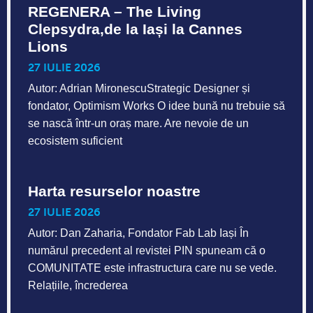
REGENERA – The Living
Clepsydra,de la Iași la Cannes
Lions
27 IULIE 2026
Autor: Adrian MironescuStrategic Designer și
fondator, Optimism Works O idee bună nu trebuie să
se nască într-un oraș mare. Are nevoie de un
ecosistem suficient
Harta resurselor noastre
27 IULIE 2026
Autor: Dan Zaharia, Fondator Fab Lab Iași În
numărul precedent al revistei PIN spuneam că o
COMUNITATE este infrastructura care nu se vede.
Relațiile, încrederea