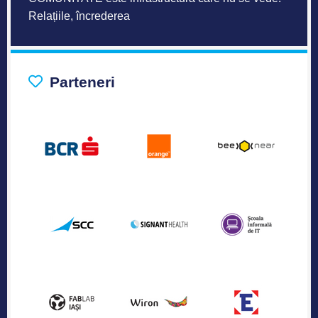
Relațiile, încrederea
Parteneri