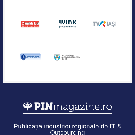
Publicația industriei regionale de IT &
Outsourcing