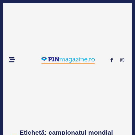
Etichetă: campionatul mondial