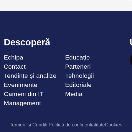
Descoperă
Echipa
Educație
Contact
Parteneri
Tendințe și analize
Tehnologii
Evenimente
Editoriale
Oameni din IT
Media
Management
Termeni și Condiții
Politică de confidențialitate
Cookies