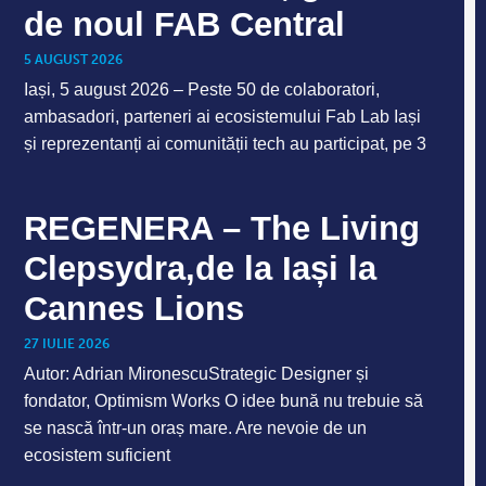
de noul FAB Central
5 AUGUST 2026
Iași, 5 august 2026 – Peste 50 de colaboratori,
ambasadori, parteneri ai ecosistemului Fab Lab Iași
și reprezentanți ai comunității tech au participat, pe 3
REGENERA – The Living
Clepsydra,de la Iași la
Cannes Lions
27 IULIE 2026
Autor: Adrian MironescuStrategic Designer și
fondator, Optimism Works O idee bună nu trebuie să
se nască într-un oraș mare. Are nevoie de un
ecosistem suficient