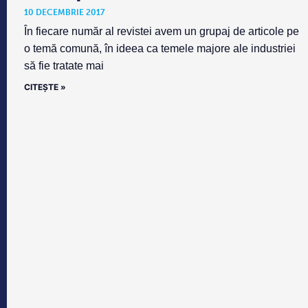
10 DECEMBRIE 2017
În fiecare număr al revistei avem un grupaj de articole pe
o temă comună, în ideea ca temele majore ale industriei
să fie tratate mai
CITEȘTE »