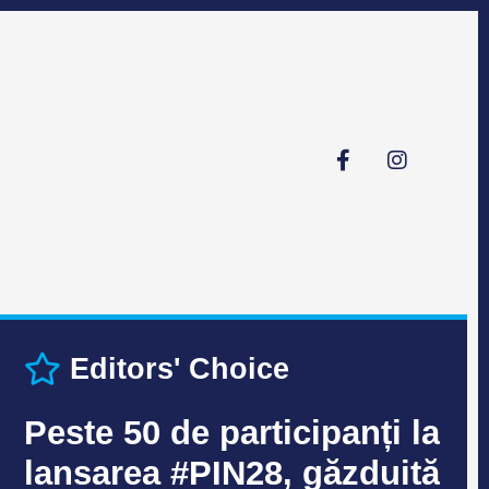
Editors' Choice
Peste 50 de participanți la
lansarea #PIN28, găzduită