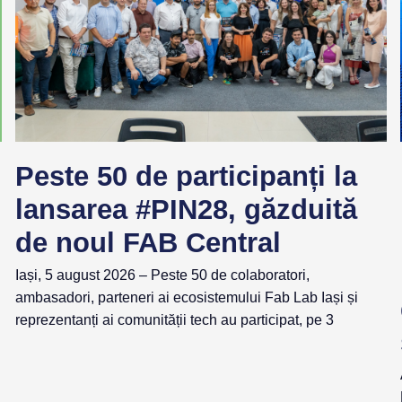
Peste 50 de participanți la
lansarea #PIN28, găzduită
de noul FAB Central
Iași, 5 august 2026 – Peste 50 de colaboratori,
ambasadori, parteneri ai ecosistemului Fab Lab Iași și
reprezentanți ai comunității tech au participat, pe 3