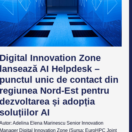
Digital Innovation Zone
lansează AI Helpdesk –
punctul unic de contact din
regiunea Nord-Est pentru
dezvoltarea și adopția
soluțiilor AI
Autor: Adelina Elena Marinescu Senior Innovation
Manager Digital Innovation Zone (Sursa: EuroHPC Joint