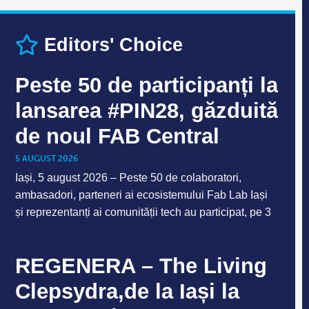
Editors' Choice
Peste 50 de participanți la
lansarea #PIN28, găzduită
de noul FAB Central
5 AUGUST 2026
Iași, 5 august 2026 – Peste 50 de colaboratori,
ambasadori, parteneri ai ecosistemului Fab Lab Iași
și reprezentanți ai comunității tech au participat, pe 3
REGENERA – The Living
Clepsydra,de la Iași la