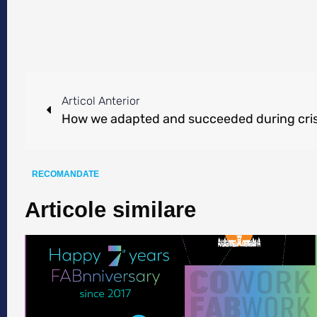
Articol Anterior
How we adapted and succeeded during cris
RECOMANDATE
Articole similare