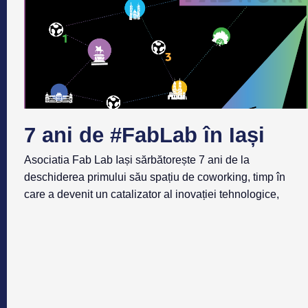
7 ani de #FabLab în Iași
Asociatia Fab Lab Iași sărbătorește 7 ani de la
deschiderea primului său spațiu de coworking, timp în
care a devenit un catalizator al inovației tehnologice,