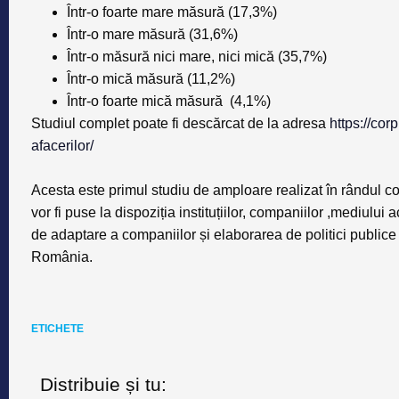
Într-o foarte mare măsură (17,3%)
Într-o mare măsură (31,6%)
Într-o măsură nici mare, nici mică (35,7%)
Într-o mică măsură (11,2%)
Într-o foarte mică măsură (4,1%)
Studiul complet poate fi descărcat de la adresa
https://cor
afacerilor/
Acesta este primul studiu de amploare realizat în rândul c
vor fi puse la dispoziția instituțiilor, companiilor ,mediului a
de adaptare a companiilor și elaborarea de politici public
România.
ETICHETE
Distribuie și tu: