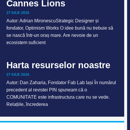
Cannes Lions
27 IULIE 2026
Autor: Adrian MironescuStrategic Designer și
fondator, Optimism Works O idee bună nu trebuie să
se nască într-un oraș mare. Are nevoie de un
ecosistem suficient
Harta resurselor noastre
27 IULIE 2026
Autor: Dan Zaharia, Fondator Fab Lab Iași În numărul
precedent al revistei PIN spuneam că o
COMUNITATE este infrastructura care nu se vede.
Relațiile, încrederea