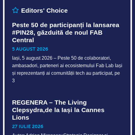
Editors' Choice
Peste 50 de participanți la lansarea
#PIN28, găzduită de noul FAB
Central
5 AUGUST 2026
Iași, 5 august 2026 – Peste 50 de colaboratori,
ambasadori, parteneri ai ecosistemului Fab Lab Iași
și reprezentanți ai comunității tech au participat, pe
3
REGENERA – The Living
Clepsydra,de la Iași la Cannes
Lions
27 IULIE 2026