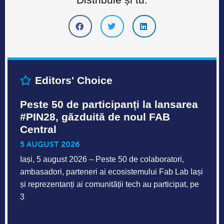
Editors' Choice
Peste 50 de participanți la lansarea
#PIN28, găzduită de noul FAB
Central
5 AUGUST 2026
Iași, 5 august 2026 – Peste 50 de colaboratori,
ambasadori, parteneri ai ecosistemului Fab Lab Iași
și reprezentanți ai comunității tech au participat, pe
3