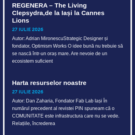
REGENERA – The Living
Clepsydra,de la Iași la Cannes
Lions
27 IULIE 2026
Autor: Adrian MironescuStrategic Designer și
fondator, Optimism Works O idee bună nu trebuie să
se nască într-un oraș mare. Are nevoie de un
ecosistem suficient
Harta resurselor noastre
27 IULIE 2026
Autor: Dan Zaharia, Fondator Fab Lab Iași În
numărul precedent al revistei PIN spuneam că o
COMUNITATE este infrastructura care nu se vede.
Relațiile, încrederea