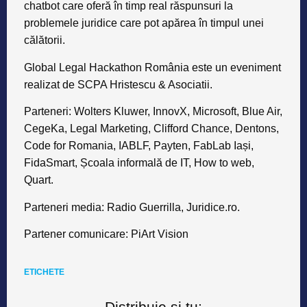
chatbot care oferă în timp real răspunsuri la
problemele juridice care pot apărea în timpul unei
călătorii.
Global Legal Hackathon România este un eveniment
realizat de SCPA Hristescu & Asociatii.
Parteneri: Wolters Kluwer, InnovX, Microsoft, Blue Air,
CegeKa, Legal Marketing, Clifford Chance, Dentons,
Code for Romania, IABLF, Payten, FabLab Iași,
FidaSmart, Școala informală de IT, How to web,
Quart.
Parteneri media: Radio Guerrilla, Juridice.ro.
Partener comunicare: PiArt Vision
ETICHETE
Distribuie și tu: