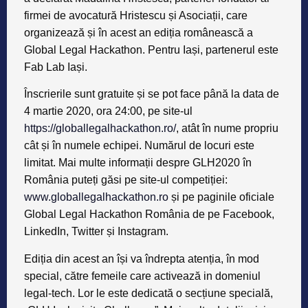
firmei de avocatură Hristescu și Asociații, care
organizează și în acest an ediția românească a
Global Legal Hackathon. Pentru Iași, partenerul este
Fab Lab Iași
.
Înscrierile sunt gratuite și se pot face până la data de
4 martie 2020, ora 24:00, pe site-ul
https://globallegalhackathon.ro/
, atât în nume propriu
cât și în numele echipei. Numărul de locuri este
limitat. Mai multe informații despre GLH2020 în
România puteți găsi pe site-ul competiției:
www.globallegalhackathon.ro
și pe paginile oficiale
Global Legal Hackathon România de pe Facebook,
LinkedIn, Twitter și Instagram.
Ediția din acest an își va îndrepta atenția, în mod
special, către femeile care activează in domeniul
legal-tech. Lor le este dedicată o secțiune specială,