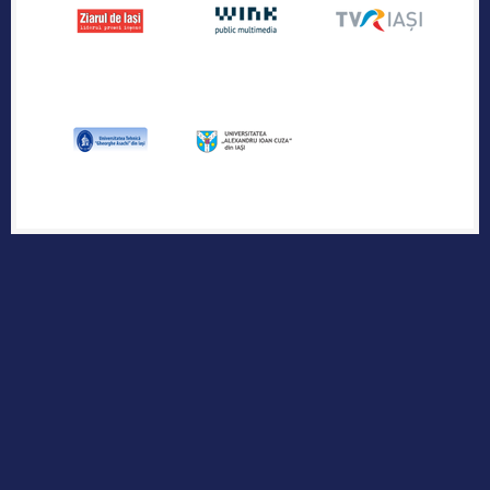
Publicația industriei regionale de IT &
Outsourcing
Urmărește-ne