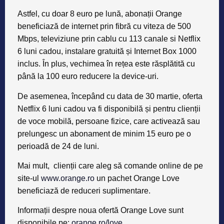
Astfel, cu doar 8 euro pe lună, abonații Orange
beneficiază de internet prin fibră cu viteza de 500
Mbps, televiziune prin cablu cu 113 canale si Netflix
6 luni cadou, instalare gratuită și Internet Box 1000
inclus. În plus, vechimea în rețea este răsplătită cu
până la 100 euro reducere la device-uri.
De asemenea, începând cu data de 30 martie, oferta
Netflix 6 luni cadou va fi disponibilă și pentru clienții
de voce mobilă, persoane fizice, care activează sau
prelungesc un abonament de minim 15 euro pe o
perioadă de 24 de luni.
Mai mult, clienții care aleg să comande online de pe
site-ul
www.orange.ro
un pachet Orange Love
beneficiază de reduceri suplimentare.
Informații despre noua ofertă Orange Love sunt
disponibile pe:
orange.ro/love