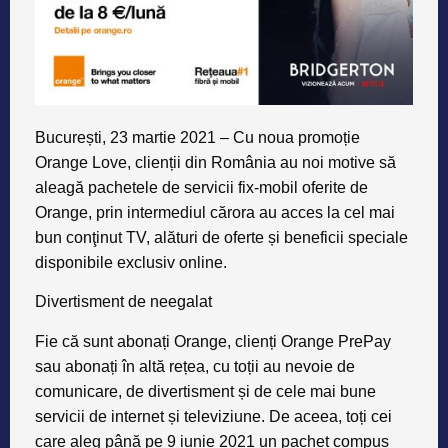
București, 23 martie 2021
–
Cu noua promoție
Orange Love, clienții din România au noi motive să
aleagă pachetele de servicii fix-mobil oferite de
Orange, prin intermediul cărora au acces la cel mai
bun conţinut TV, alături de oferte și beneficii speciale
disponibile exclusiv online.
Divertisment de neegalat
Fie că sunt abonați Orange, clienți Orange PrePay
sau abonați în altă rețea, cu toții au nevoie de
comunicare, de divertisment și de cele mai bune
servicii de internet și televiziune. De aceea, toți cei
care aleg până pe 9 iunie 2021 un pachet compus