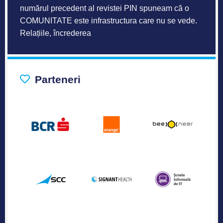
numărul precedent al revistei PIN spuneam că o
COMUNITATE este infrastructura care nu se vede.
Relațiile, încrederea
Parteneri