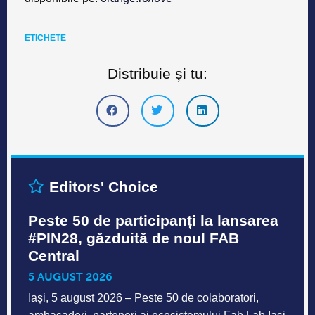
ETICHETE
Distribuie și tu:
Editors' Choice
Peste 50 de participanți la lansarea
#PIN28, găzduită de noul FAB
Central
5 AUGUST 2026
Iași, 5 august 2026 – Peste 50 de colaboratori,