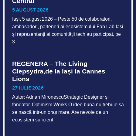
Central
5 AUGUST 2026
Iași, 5 august 2026 – Peste 50 de colaboratori,
ambasadori, parteneri ai ecosistemului Fab Lab Iași
și reprezentanți ai comunității tech au participat, pe
3
REGENERA – The Living
Clepsydra,de la Iași la Cannes
Lions
27 IULIE 2026
Autor: Adrian MironescuStrategic Designer și
fondator, Optimism Works O idee bună nu trebuie să
se nască într-un oraș mare. Are nevoie de un
ecosistem suficient