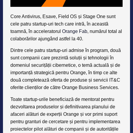
Core Antivirus, Esave, Field OS și Stage One sunt
cele patru startup-uri tech care intră, în această
toamnă, în acceleratorul
Orange Fab
, numărul total al
colaborărilor ajungând astfel la 40.
Dintre cele patru startup-uri admise în program, două
sunt companii care prezintă soluții și tehnologii în
domeniul securițății cibernetice, o temă actuală și de
importanță strategică pentru Orange, în timp ce alte
două completează oferta de produse și servicii IT&C
oferite clienților de către Orange Business Services.
Toate startup-urile beneficiază de mentorat pentru
dezvoltarea produselor și definitivarea planului de
afaceri alături de experții Orange și vor primi suport
pentru granturi de cercetare și pentru implementarea
proiectelor pilot alături de companii și de autoritățile