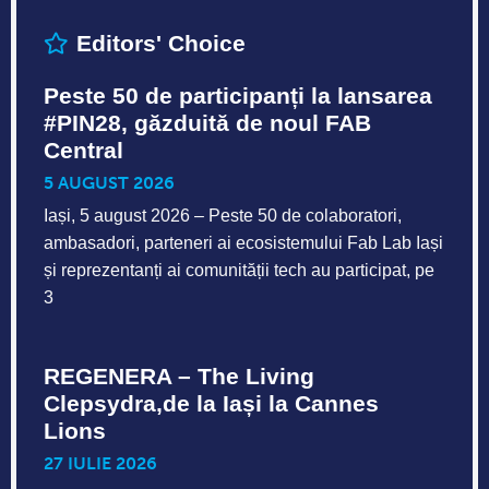
Editors' Choice
Peste 50 de participanți la lansarea
#PIN28, găzduită de noul FAB
Central
5 AUGUST 2026
Iași, 5 august 2026 – Peste 50 de colaboratori,
ambasadori, parteneri ai ecosistemului Fab Lab Iași
și reprezentanți ai comunității tech au participat, pe
3
REGENERA – The Living
Clepsydra,de la Iași la Cannes
Lions
27 IULIE 2026