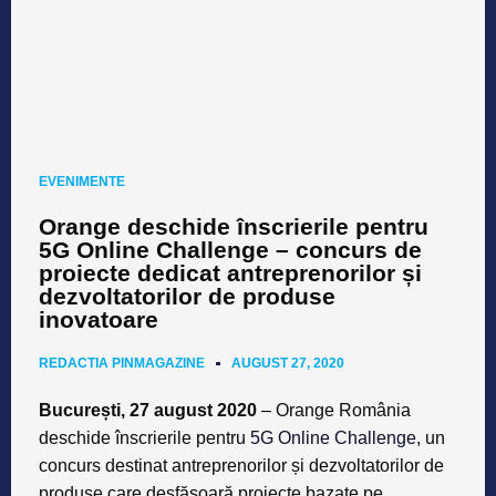
EVENIMENTE
Orange deschide înscrierile pentru
5G Online Challenge – concurs de
proiecte dedicat antreprenorilor și
dezvoltatorilor de produse
inovatoare
REDACTIA PINMAGAZINE
AUGUST 27, 2020
București, 27 august 2020
– Orange România
deschide înscrierile pentru
5G Online Challenge
, un
concurs destinat antreprenorilor și dezvoltatorilor de
produse care desfășoară proiecte bazate pe