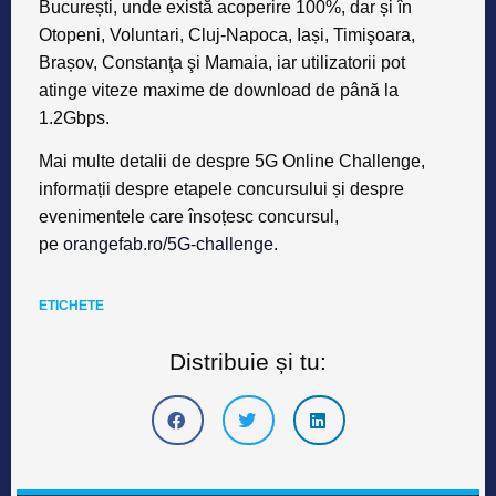
București, unde există acoperire 100%, dar și în
Otopeni, Voluntari, Cluj-Napoca, Iași, Timişoara,
Brașov, Constanţa şi Mamaia, iar utilizatorii pot
atinge viteze maxime de download de până la
1.2Gbps.
Mai multe detalii de despre 5G Online Challenge,
informații despre etapele concursului și despre
evenimentele care însoțesc concursul,
pe
orangefab.ro/5G-challenge
.
ETICHETE
Distribuie și tu: