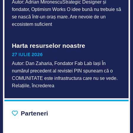
Autor: Adrian MironescuStrategic Designer și
fondator, Optimism Works O idee bună nu trebuie să
se nască într-un oraș mare. Are nevoie de un
ecosistem suficient
Harta resurselor noastre
27 IULIE 2026
Autor: Dan Zaharia, Fondator Fab Lab Iași În
numărul precedent al revistei PIN spuneam că o
COMUNITATE este infrastructura care nu se vede.
Relațiile, încrederea
Parteneri