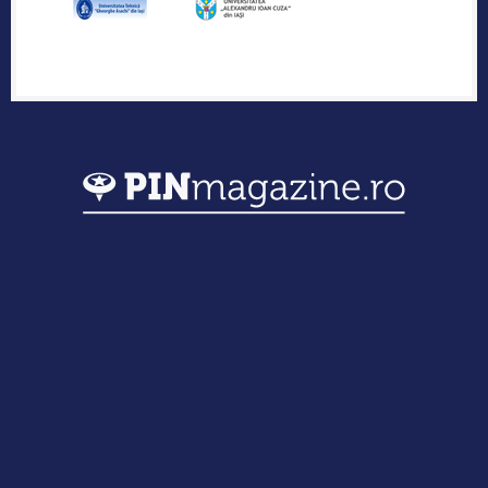
Publicația industriei regionale de IT &
Outsourcing
Urmărește-ne