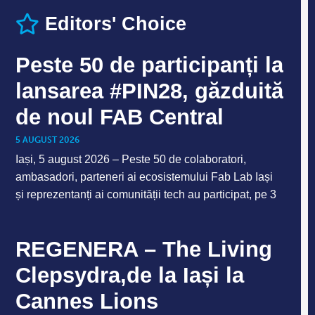
Editors' Choice
Peste 50 de participanți la
lansarea #PIN28, găzduită
de noul FAB Central
5 AUGUST 2026
Iași, 5 august 2026 – Peste 50 de colaboratori,
ambasadori, parteneri ai ecosistemului Fab Lab Iași
și reprezentanți ai comunității tech au participat, pe 3
REGENERA – The Living
Clepsydra,de la Iași la
Cannes Lions