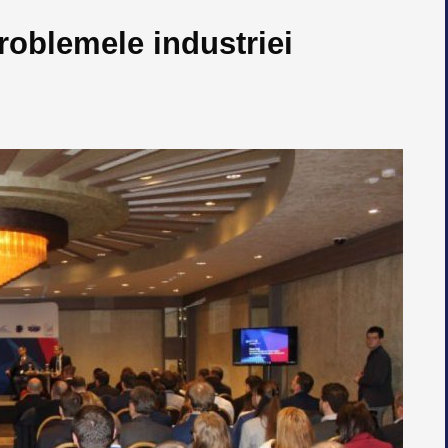
roblemele industriei