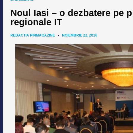
Noul Iasi – o dezbatere pe p
regionale IT
REDACTIA PINMAGAZINE
NOIEMBRIE 22, 2016