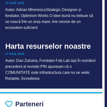
27 IULIE 2026
Autor: Adrian MironescuStrategic Designer și
fondator, Optimism Works O idee bună nu trebuie să
se nască într-un oraș mare. Are nevoie de un
ecosistem suficient
Harta resurselor noastre
27 IULIE 2026
Autor: Dan Zaharia, Fondator Fab Lab Iași În numărul
precedent al revistei PIN spuneam că o
COMUNITATE este infrastructura care nu se vede.
Relațiile, încrederea
Parteneri