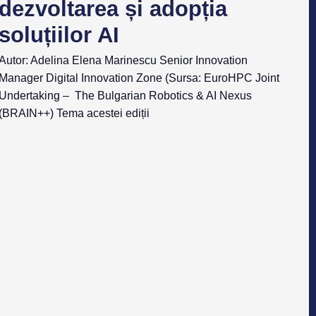
dezvoltarea și adopția
soluțiilor AI
Autor: Adelina Elena Marinescu Senior Innovation
Manager Digital Innovation Zone (Sursa: EuroHPC Joint
Undertaking – The Bulgarian Robotics & AI Nexus
(BRAIN++) Tema acestei ediții