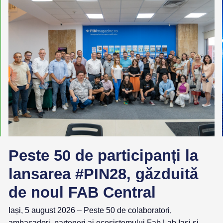
Peste 50 de participanți la
lansarea #PIN28, găzduită
de noul FAB Central
Iași, 5 august 2026 – Peste 50 de colaboratori,
ambasadori, parteneri ai ecosistemului Fab Lab Iași și