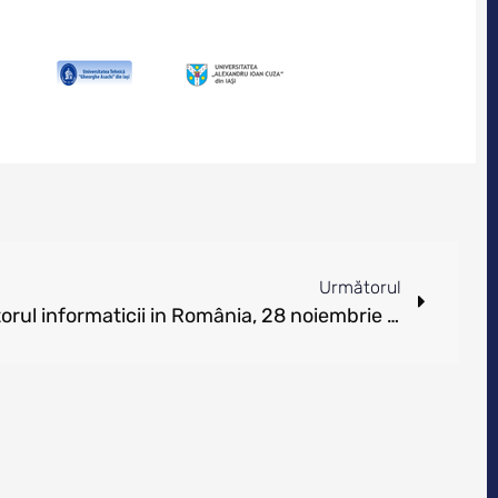
Următorul
Caravana Informaticii – Viitorul informaticii in România, 28 noiembrie 2016, Iași