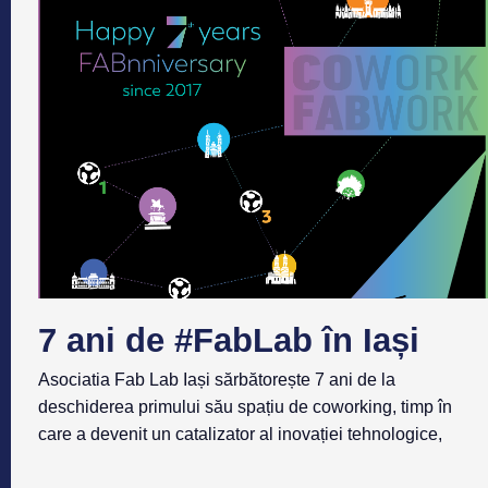
7 ani de #FabLab în Iași
Asociatia Fab Lab Iași sărbătorește 7 ani de la
deschiderea primului său spațiu de coworking, timp în
care a devenit un catalizator al inovației tehnologice,