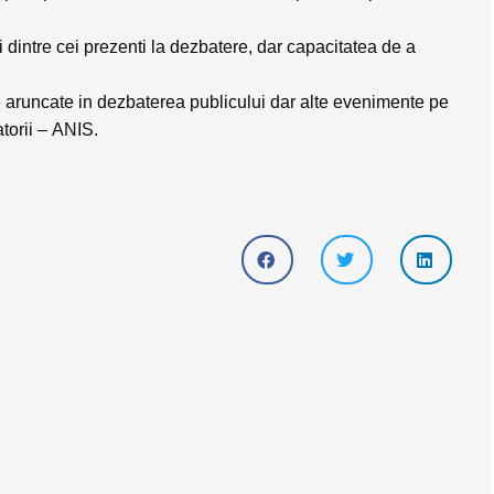
ii dintre cei prezenti la dezbatere, dar capacitatea de a
nte aruncate in dezbaterea publicului dar alte evenimente pe
torii –
ANIS
.