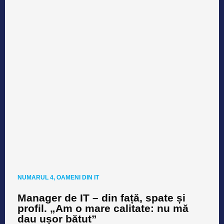
NUMARUL 4
,
OAMENI DIN IT
Manager de IT – din față, spate și
profil. „Am o mare calitate: nu mă
dau ușor bătut”