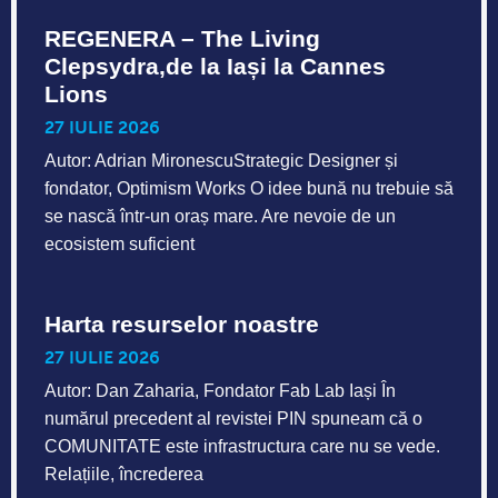
REGENERA – The Living
Clepsydra,de la Iași la Cannes
Lions
27 IULIE 2026
Autor: Adrian MironescuStrategic Designer și
fondator, Optimism Works O idee bună nu trebuie să
se nască într-un oraș mare. Are nevoie de un
ecosistem suficient
Harta resurselor noastre
27 IULIE 2026
Autor: Dan Zaharia, Fondator Fab Lab Iași În
numărul precedent al revistei PIN spuneam că o
COMUNITATE este infrastructura care nu se vede.
Relațiile, încrederea