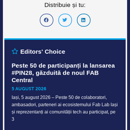
Distribuie și tu:
Editors' Choice
Peste 50 de participanți la lansarea
#PIN28, găzduită de noul FAB
Central
5 AUGUST 2026
Iași, 5 august 2026 – Peste 50 de colaboratori,
ambasadori, parteneri ai ecosistemului Fab Lab Iași
și reprezentanți ai comunității tech au participat, pe
3