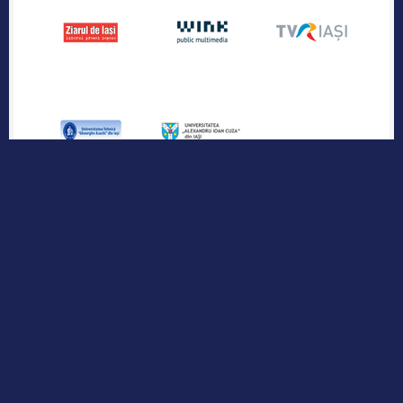
Publicația industriei regionale de IT &
Outsourcing
Urmărește-ne