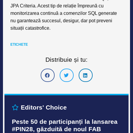
JPA Criteria. Acest tip de relație împreună cu
monitorizarea continuă a comenzilor SQL generate
nu garantează succesul, desigur, dar pot preveni
situații catastrofice.
ETICHETE
Distribuie și tu:
Editors' Choice
Peste 50 de participanți la lansarea
#PIN28, găzduită de noul FAB