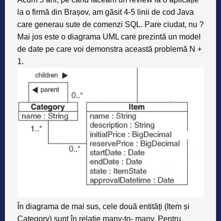
la o firmă din Brașov, am găsit 4-5 linii de cod Java
care generau sute de comenzi SQL. Pare ciudat, nu ?
Mai jos este o diagrama UML care prezintă un model
de date pe care voi demonstra această problemă N +
1.
În diagrama de mai sus, cele două entități (Item și
Category) sunt în relație many-to- many. Pentru