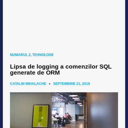
NUMARUL 2
,
TEHNOLOGII
Lipsa de logging a comenzilor SQL
generate de ORM
CATALIN MIHALACHE
SEPTEMBRIE 21, 2016