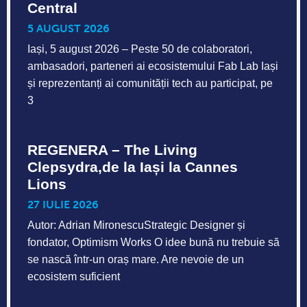
Central
5 AUGUST 2026
Iași, 5 august 2026 – Peste 50 de colaboratori,
ambasadori, parteneri ai ecosistemului Fab Lab Iași
și reprezentanți ai comunității tech au participat, pe
3
REGENERA – The Living
Clepsydra,de la Iași la Cannes
Lions
27 IULIE 2026
Autor: Adrian MironescuStrategic Designer și
fondator, Optimism Works O idee bună nu trebuie să
se nască într-un oraș mare. Are nevoie de un
ecosistem suficient