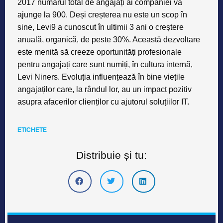
2017 numărul total de angajați ai companiei va
ajunge la 900. Deși creșterea nu este un scop în
sine, Levi9 a cunoscut în ultimii 3 ani o creștere
anuală, organică, de peste 30%. Această dezvoltare
este menită să creeze oportunități profesionale
pentru angajați care sunt numiți, în cultura internă,
Levi Niners. Evoluția influențează în bine viețile
angajaților care, la rândul lor, au un impact pozitiv
asupra afacerilor clienților cu ajutorul soluțiilor IT.
ETICHETE
Distribuie și tu: