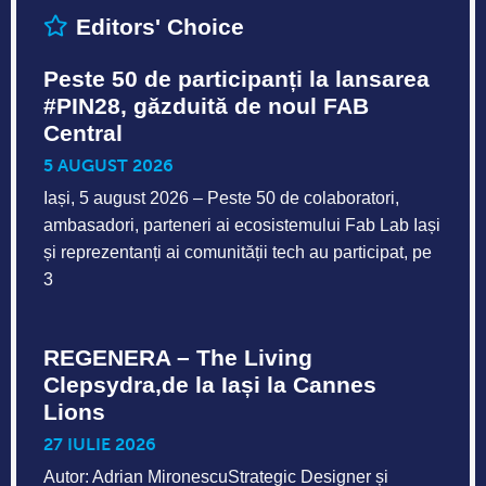
Editors' Choice
Peste 50 de participanți la lansarea
#PIN28, găzduită de noul FAB
Central
5 AUGUST 2026
Iași, 5 august 2026 – Peste 50 de colaboratori,
ambasadori, parteneri ai ecosistemului Fab Lab Iași
și reprezentanți ai comunității tech au participat, pe
3
REGENERA – The Living
Clepsydra,de la Iași la Cannes
Lions
27 IULIE 2026
Autor: Adrian MironescuStrategic Designer și