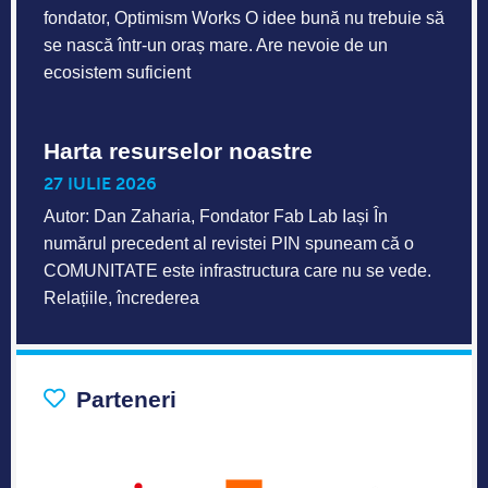
fondator, Optimism Works O idee bună nu trebuie să
se nască într-un oraș mare. Are nevoie de un
ecosistem suficient
Harta resurselor noastre
27 IULIE 2026
Autor: Dan Zaharia, Fondator Fab Lab Iași În
numărul precedent al revistei PIN spuneam că o
COMUNITATE este infrastructura care nu se vede.
Relațiile, încrederea
Parteneri