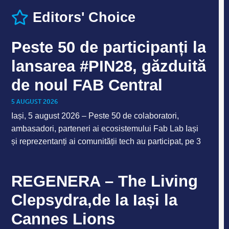
Editors' Choice
Peste 50 de participanți la
lansarea #PIN28, găzduită
de noul FAB Central
5 AUGUST 2026
Iași, 5 august 2026 – Peste 50 de colaboratori,
ambasadori, parteneri ai ecosistemului Fab Lab Iași
și reprezentanți ai comunității tech au participat, pe 3
REGENERA – The Living
Clepsydra,de la Iași la
Cannes Lions