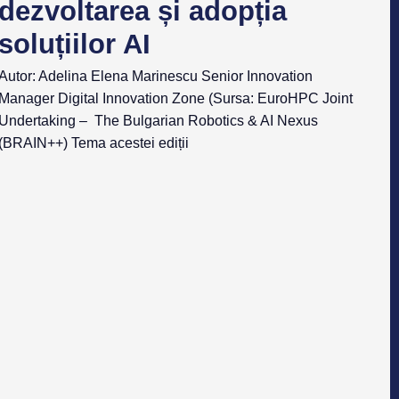
dezvoltarea și adopția
soluțiilor AI
Autor: Adelina Elena Marinescu Senior Innovation
Manager Digital Innovation Zone (Sursa: EuroHPC Joint
Undertaking – The Bulgarian Robotics & AI Nexus
(BRAIN++) Tema acestei ediții