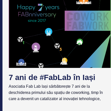
7 ani de #FabLab în Iași
Asociatia Fab Lab Iași sărbătorește 7 ani de la
deschiderea primului său spațiu de coworking, timp în
care a devenit un catalizator al inovației tehnologice,