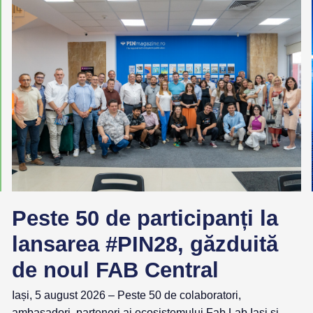
Peste 50 de participanți la
lansarea #PIN28, găzduită
de noul FAB Central
Iași, 5 august 2026 – Peste 50 de colaboratori,
ambasadori, parteneri ai ecosistemului Fab Lab Iași și