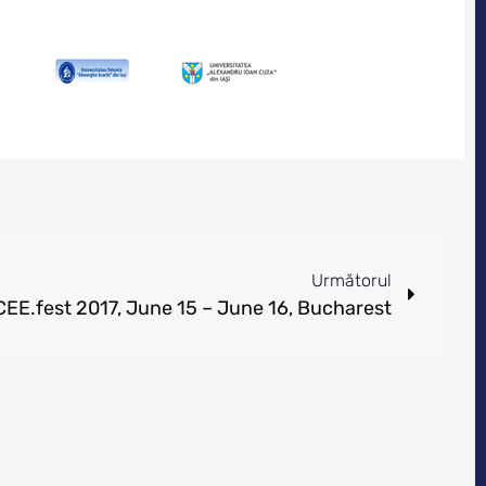
Următorul
CEE.fest 2017, June 15 – June 16, Bucharest