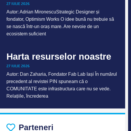
27 IULIE 2026
Autor: Adrian MironescuStrategic Designer și
fondator, Optimism Works O idee bună nu trebuie să
se nască într-un oraș mare. Are nevoie de un
ecosistem suficient
Harta resurselor noastre
27 IULIE 2026
Autor: Dan Zaharia, Fondator Fab Lab Iași În numărul
precedent al revistei PIN spuneam că o
COMUNITATE este infrastructura care nu se vede.
Relațiile, încrederea
Parteneri