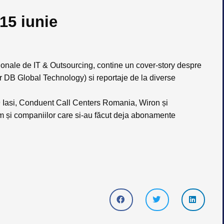
15 iunie
egionale de IT & Outsourcing, contine un cover-story despre
or DB Global Technology) si reportaje de la diverse
9 Iasi, Conduent Call Centers Romania, Wiron și
um și companiilor care si-au făcut deja abonamente