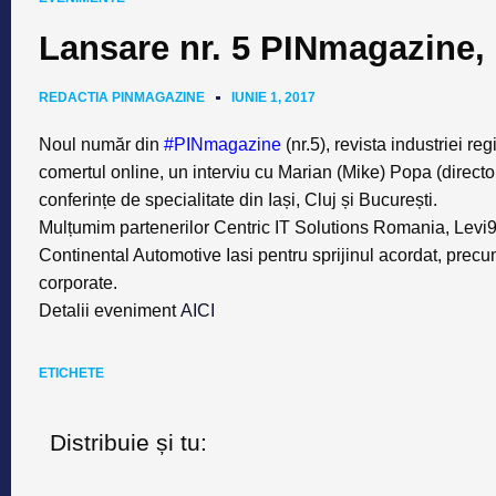
Lansare nr. 5 PINmagazine, 
REDACTIA PINMAGAZINE
IUNIE 1, 2017
Noul număr din
#PINmagazine
(nr.5), revista industriei r
comertul online, un interviu cu Marian (Mike) Popa (direct
conferințe de specialitate din Iași, Cluj și București
.
Mulțumim partenerilor Centric IT Solutions Romania, Levi
Continental Automotive Iasi pentru sprijinul acordat, prec
corporate.
Detalii eveniment
AICI
ETICHETE
Distribuie și tu: